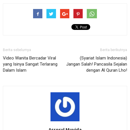
Berita sebelumya
Berita berikutnya
Video Wanita Bercadar Viral
(Syariat Islam Indonesia)
yang Isinya Sangat Terlarang
Jangan Salah! Pancasila Sejalan
Dalam Islam
dengan Al Quran Lho!
Asrorul Muvida