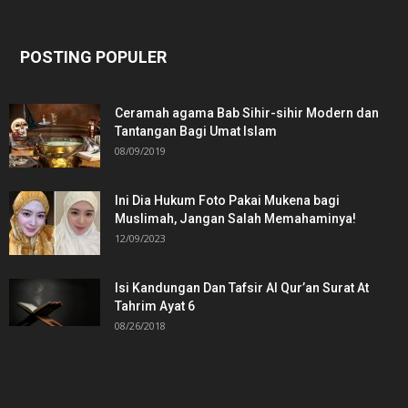
POSTING POPULER
Ceramah agama Bab Sihir-sihir Modern dan
Tantangan Bagi Umat Islam
08/09/2019
Ini Dia Hukum Foto Pakai Mukena bagi
Muslimah, Jangan Salah Memahaminya!
12/09/2023
Isi Kandungan Dan Tafsir Al Qur’an Surat At
Tahrim Ayat 6
08/26/2018