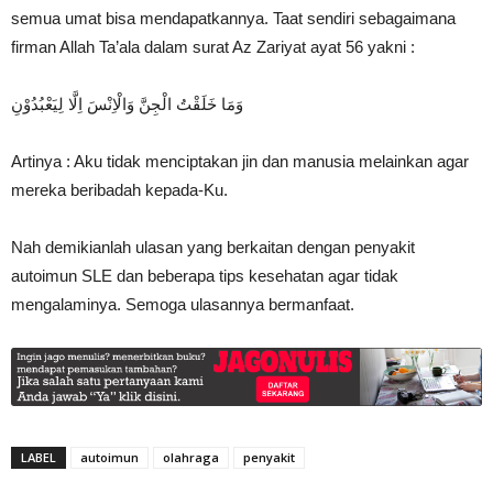
semua umat bisa mendapatkannya. Taat sendiri sebagaimana
firman Allah Ta’ala dalam surat Az Zariyat ayat 56 yakni :
وَمَا خَلَقْتُ الْجِنَّ وَالْاِنْسَ اِلَّا لِيَعْبُدُوْنِ
Artinya : Aku tidak menciptakan jin dan manusia melainkan agar
mereka beribadah kepada-Ku.
Nah demikianlah ulasan yang berkaitan dengan penyakit
autoimun SLE dan beberapa tips kesehatan agar tidak
mengalaminya. Semoga ulasannya bermanfaat.
LABEL
autoimun
olahraga
penyakit