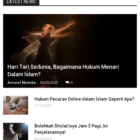
LATEST NEWS
Hari Tari Sedunia, Bagaimana Hukum Menari
Dalam Islam?
Asrorul Muvida
-
04/29/2020
0
Hukum Pacaran Online dalam Islam Seperti Apa?
11/17/2025
Bolehkah Sholat Isya Jam 3 Pagi, Ini
Penjelasannya!
09/24/2024