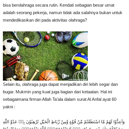
bisa berolahraga secara rutin. Kendati sebagian besar umat
adalah seorang pekerja, namun tidak ada salahnya bukan untuk
mendedikasikan diri pada aktivitas olahraga?
Selain itu, olahraga juga dapat menjadikan diri lebih segar dan
bugar. Mukmin yang kuat juga bagian dari ketaatan. Hal ini
sebagaimana firman Allah Ta’ala dalam surat Al Anfal ayat 60
yakni :
وَاَعِدُّوْا لَهُمْ مَّا اسْتَطَعْتُمْ مِّنْ قُوَّةٍ وَّمِنْ رِّبَاطِ الْخَيْلِ تُرْهِبُوْنَ بِهٖ عَدُوَّ اللّٰهِ