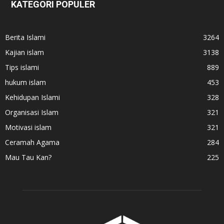
KATEGORI POPULER
Berita Islami
3264
Kajian islam
3138
Tips islami
889
hukum islam
453
Kehidupan Islami
328
Organisasi Islam
321
Motivasi islam
321
Ceramah Agama
284
Mau Tau Kan?
225