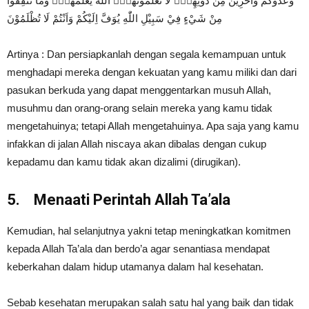
وَعَدُوَّكُمْ وَاٰخَرِيْنَ مِنْ دُوْنِهِمْۚ لَا تَعْلَمُوْنَهُمْۚ اَللّٰهُ يَعْلَمُهُمْۗ وَمَا تُنْفِقُوْا
مِنْ شَيْءٍ فِيْ سَبِيْلِ اللّٰهِ يُوَفَّ اِلَيْكُمْ وَاَنْتُمْ لَا تُظْلَمُوْنَ
Artinya : Dan persiapkanlah dengan segala kemampuan untuk
menghadapi mereka dengan kekuatan yang kamu miliki dan dari
pasukan berkuda yang dapat menggentarkan musuh Allah,
musuhmu dan orang-orang selain mereka yang kamu tidak
mengetahuinya; tetapi Allah mengetahuinya. Apa saja yang kamu
infakkan di jalan Allah niscaya akan dibalas dengan cukup
kepadamu dan kamu tidak akan dizalimi (dirugikan).
5.
Menaati Perintah Allah Ta’ala
Kemudian, hal selanjutnya yakni tetap meningkatkan komitmen
kepada Allah Ta’ala dan berdo’a agar senantiasa mendapat
keberkahan dalam hidup utamanya dalam hal kesehatan.
Sebab kesehatan merupakan salah satu hal yang baik dan tidak