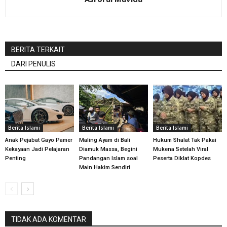
BERITA TERKAIT
DARI PENULIS
Berita Islami
Berita Islami
Berita Islami
Anak Pejabat Gayo Pamer
Maling Ayam di Bali
Hukum Shalat Tak Pakai
Kekayaan Jadi Pelajaran
Diamuk Massa, Begini
Mukena Setelah Viral
Penting
Pandangan Islam soal
Peserta Diklat Kopdes
Main Hakim Sendiri
TIDAK ADA KOMENTAR