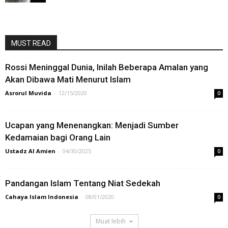
MUST READ
Rossi Meninggal Dunia, Inilah Beberapa Amalan yang
Akan Dibawa Mati Menurut Islam
Asrorul Muvida
-
12/15/2020
0
Ucapan yang Menenangkan: Menjadi Sumber
Kedamaian bagi Orang Lain
Ustadz Al Amien
-
04/30/2025
0
Pandangan Islam Tentang Niat Sedekah
Cahaya Islam Indonesia
-
08/01/2020
0
Muat lebih