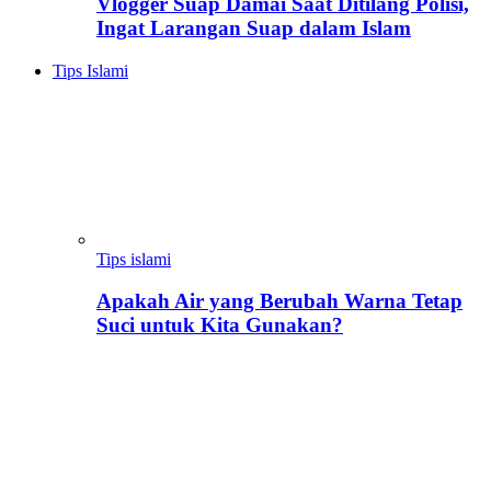
Vlogger Suap Damai Saat Ditilang Polisi,
Ingat Larangan Suap dalam Islam
Tips Islami
Tips islami
Apakah Air yang Berubah Warna Tetap
Suci untuk Kita Gunakan?