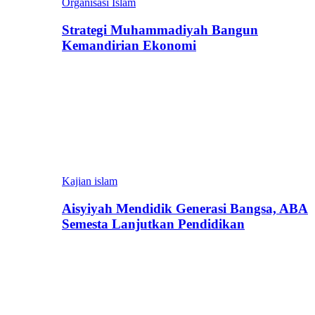
Organisasi Islam
Strategi Muhammadiyah Bangun
Kemandirian Ekonomi
Kajian islam
Aisyiyah Mendidik Generasi Bangsa, ABA
Semesta Lanjutkan Pendidikan