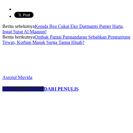
Berita sebelumya
Kepala Bea Cukai Eko Darmanto Pamer Harta,
Ingat Surat Al Maauun!
Berita berikutnya
Ombak Pantai Pangandaran Sebabkan Pengunjung
Tewas, Korban Masuk Surga Tanpa Hisab?
Asrorul Muvida
BERITA TERKAIT
DARI PENULIS