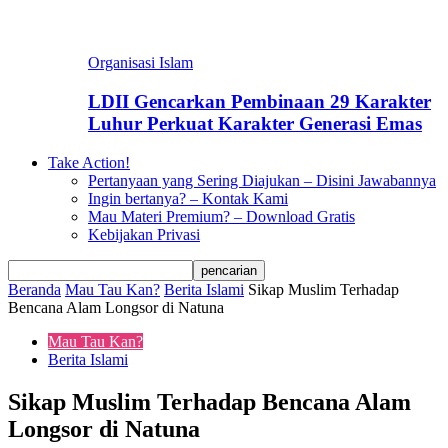
Organisasi Islam
LDII Gencarkan Pembinaan 29 Karakter
Luhur Perkuat Karakter Generasi Emas
Take Action!
Pertanyaan yang Sering Diajukan – Disini Jawabannya
Ingin bertanya? – Kontak Kami
Mau Materi Premium? – Download Gratis
Kebijakan Privasi
Beranda
Mau Tau Kan?
Berita Islami
Sikap Muslim Terhadap
Bencana Alam Longsor di Natuna
Mau Tau Kan?
Berita Islami
Sikap Muslim Terhadap Bencana Alam
Longsor di Natuna