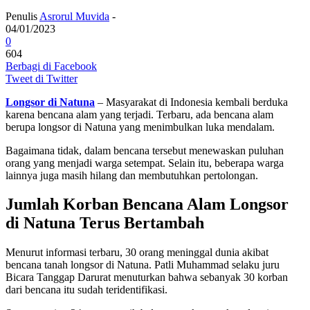
Penulis
Asrorul Muvida
-
04/01/2023
0
604
Berbagi di Facebook
Tweet di Twitter
Longsor di Natuna
– Masyarakat di Indonesia kembali berduka
karena bencana alam yang terjadi. Terbaru, ada bencana alam
berupa longsor di Natuna yang menimbulkan luka mendalam.
Bagaimana tidak, dalam bencana tersebut menewaskan puluhan
orang yang menjadi warga setempat. Selain itu, beberapa warga
lainnya juga masih hilang dan membutuhkan pertolongan.
Jumlah Korban Bencana Alam Longsor
di Natuna Terus Bertambah
Menurut informasi terbaru, 30 orang meninggal dunia akibat
bencana tanah longsor di Natuna. Patli Muhammad selaku juru
Bicara Tanggap Darurat menuturkan bahwa sebanyak 30 korban
dari bencana itu sudah teridentifikasi.