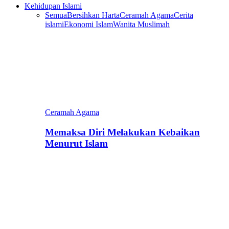
Kehidupan Islami
Semua
Bersihkan Harta
Ceramah Agama
Cerita
islami
Ekonomi Islam
Wanita Muslimah
Ceramah Agama
Memaksa Diri Melakukan Kebaikan
Menurut Islam