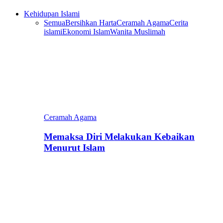
Kehidupan Islami
Semua
Bersihkan Harta
Ceramah Agama
Cerita
islami
Ekonomi Islam
Wanita Muslimah
Ceramah Agama
Memaksa Diri Melakukan Kebaikan
Menurut Islam