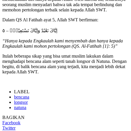
seorang muslim menyadari bahwa tak ada tempat berlindung dan
memohon pertolongan terbaik selain kepada Allah SWT.
Dalam QS Al Fatihah ayat 5, Allah SWT berfirman:
اِيَّاكَ نَعْبُدُ وَاِيَّاكَ نَسْتَعِيْنُۗ – ٥
“Hanya kepada Engkaulah kami menyembah dan hanya kepada
Engkaulah kami mohon pertolongan (QS. Al-Fatihah [1]: 5)”
Itulah beberapa sikap yang bisa umat muslim lakukan dalam
menghadapi bencana alam seperti tanah longsor di Natuna. Dengan
begitu, di balik bencana alam yang terjadi, kita menjadi lebih dekat
kepada Allah SWT.
LABEL
bencana
longsor
natuna
BAGIKAN
Facebook
Twitter