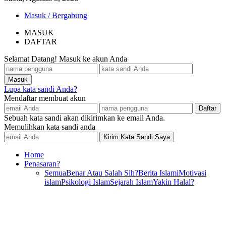
Masuk / Bergabung
MASUK
DAFTAR
Selamat Datang! Masuk ke akun Anda
Lupa kata sandi Anda?
Mendaftar membuat akun
Sebuah kata sandi akan dikirimkan ke email Anda.
Memulihkan kata sandi anda
Home
Penasaran?
Semua
Benar Atau Salah Sih?
Berita Islami
Motivasi
islam
Psikologi Islam
Sejarah Islam
Yakin Halal?