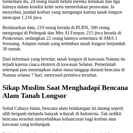
Sementara itu, 24 orang masih belum mereka temukan dan tiga
lainnya dalam kondisi kritis serta memerlukan perawatan. Ia
menyebut, jumlah korban yang mengungsi karena tanah longsor
mencapai 1.216 jiwa.
Berdasarkan data, 219 orang berada di PLBN, 500 orang
mengungsi di Pelimpak dan Mes Al Furqon, 215 jiwa berada di
Puskesmas, sedangkan 22 orang lainnya sementara di SMA 1
Serasang. Adapun rumah yang tertimbun tanah longsor berjumlah
30 rumah.
Dari informasi yang beredar, tanah longsor di kawasan Natuna itu
terjadi karena cuaca ekstrem di kawasan Selatan. Pemerintah
setempat pun menetapkan status masa tanggap darurat bencana di
Natuna selama 7 hari, menyusul peristiwa tersebut.
Sikap Muslim Saat Menghadapi Bencana
Alam Tanah Longsor
Sobat Cahaya Islam, bencana alam belakangan ini datang seperti
silih berganti melanda banyak wilayah di Indonesia. Tak sedikit
bencana tersebut menyebabkan kehancuran bagi korban atau
kawasan yang terdampak.