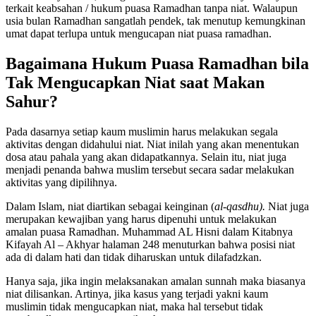
terkait keabsahan / hukum puasa Ramadhan tanpa niat. Walaupun
usia bulan Ramadhan sangatlah pendek, tak menutup kemungkinan
umat dapat terlupa untuk mengucapan niat puasa ramadhan.
Bagaimana Hukum Puasa Ramadhan bila
Tak Mengucapkan Niat saat Makan
Sahur?
Pada dasarnya setiap kaum muslimin harus melakukan segala
aktivitas dengan didahului niat. Niat inilah yang akan menentukan
dosa atau pahala yang akan didapatkannya. Selain itu, niat juga
menjadi penanda bahwa muslim tersebut secara sadar melakukan
aktivitas yang dipilihnya.
Dalam Islam, niat diartikan sebagai keinginan (
al-qasdhu).
Niat juga
merupakan kewajiban yang harus dipenuhi untuk melakukan
amalan puasa Ramadhan. Muhammad AL Hisni dalam Kitabnya
Kifayah Al – Akhyar halaman 248 menuturkan bahwa posisi niat
ada di dalam hati dan tidak diharuskan untuk dilafadzkan.
Hanya saja, jika ingin melaksanakan amalan sunnah maka biasanya
niat dilisankan. Artinya, jika kasus yang terjadi yakni kaum
muslimin tidak mengucapkan niat, maka hal tersebut tidak