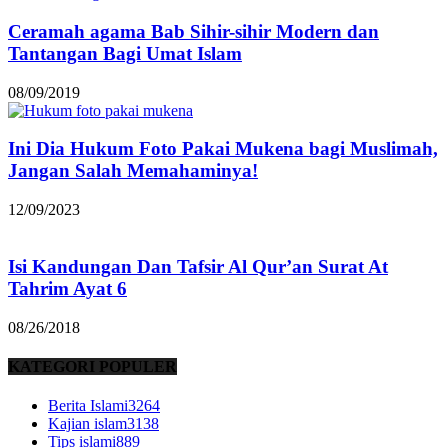
Ceramah agama Bab Sihir-sihir Modern dan
Tantangan Bagi Umat Islam
08/09/2019
Ini Dia Hukum Foto Pakai Mukena bagi Muslimah,
Jangan Salah Memahaminya!
12/09/2023
Isi Kandungan Dan Tafsir Al Qur’an Surat At
Tahrim Ayat 6
08/26/2018
KATEGORI POPULER
Berita Islami
3264
Kajian islam
3138
Tips islami
889