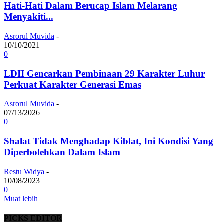
Hati-Hati Dalam Berucap Islam Melarang
Menyakiti...
Asrorul Muvida
-
10/10/2021
0
LDII Gencarkan Pembinaan 29 Karakter Luhur
Perkuat Karakter Generasi Emas
Asrorul Muvida
-
07/13/2026
0
Shalat Tidak Menghadap Kiblat, Ini Kondisi Yang
Diperbolehkan Dalam Islam
Restu Widya
-
10/08/2023
0
Muat lebih
PICKS EDITOR