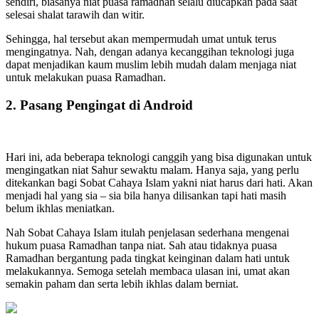
sendiri, biasanya niat puasa ramadhan selalu diucapkan pada saat
selesai shalat tarawih dan witir.
Sehingga, hal tersebut akan mempermudah umat untuk terus
mengingatnya. Nah, dengan adanya kecanggihan teknologi juga
dapat menjadikan kaum muslim lebih mudah dalam menjaga niat
untuk melakukan puasa Ramadhan.
2. Pasang Pengingat di Android
Hari ini, ada beberapa teknologi canggih yang bisa digunakan untuk
mengingatkan niat Sahur sewaktu malam. Hanya saja, yang perlu
ditekankan bagi Sobat Cahaya Islam yakni niat harus dari hati. Akan
menjadi hal yang sia – sia bila hanya dilisankan tapi hati masih
belum ikhlas meniatkan.
Nah Sobat Cahaya Islam itulah penjelasan sederhana mengenai
hukum puasa Ramadhan tanpa niat. Sah atau tidaknya puasa
Ramadhan bergantung pada tingkat keinginan dalam hati untuk
melakukannya. Semoga setelah membaca ulasan ini, umat akan
semakin paham dan serta lebih ikhlas dalam berniat.