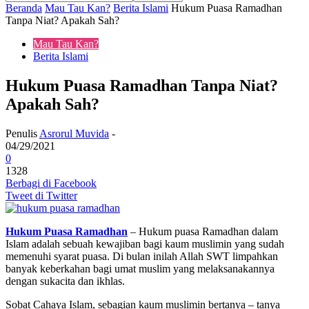
Beranda
Mau Tau Kan?
Berita Islami
Hukum Puasa Ramadhan
Tanpa Niat? Apakah Sah?
Mau Tau Kan?
Berita Islami
Hukum Puasa Ramadhan Tanpa Niat?
Apakah Sah?
Penulis
Asrorul Muvida
-
04/29/2021
0
1328
Berbagi di Facebook
Tweet di Twitter
Hukum Puasa Ramadhan
– Hukum puasa Ramadhan dalam
Islam adalah sebuah kewajiban bagi kaum muslimin yang sudah
memenuhi syarat puasa. Di bulan inilah Allah SWT limpahkan
banyak keberkahan bagi umat muslim yang melaksanakannya
dengan sukacita dan ikhlas.
Sobat Cahaya Islam, sebagian kaum muslimin bertanya – tanya