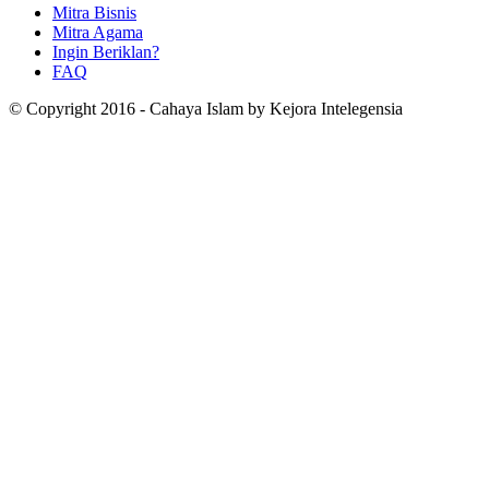
Mitra Bisnis
Mitra Agama
Ingin Beriklan?
FAQ
© Copyright 2016 - Cahaya Islam by Kejora Intelegensia