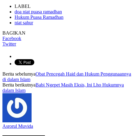
LABEL
doa niat puasa ramadhan
Hukum Puasa Ramadhan
niat sahur
BAGIKAN
Facebook
Twitter
Berita sebelumya
Obat Pencegah Haid dan Hukum Penggunaannya
di dalam Islam
Berita berikutnya
Babi Ngepet Masih Eksis, Ini Lho Hukumnya
dalam Islam
Asrorul Muvida