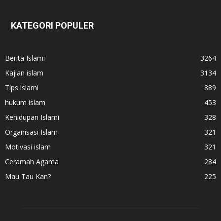
KATEGORI POPULER
Berita Islami
3264
Kajian islam
3134
Tips islami
889
hukum islam
453
Kehidupan Islami
328
Organisasi Islam
321
Motivasi islam
321
Ceramah Agama
284
Mau Tau Kan?
225