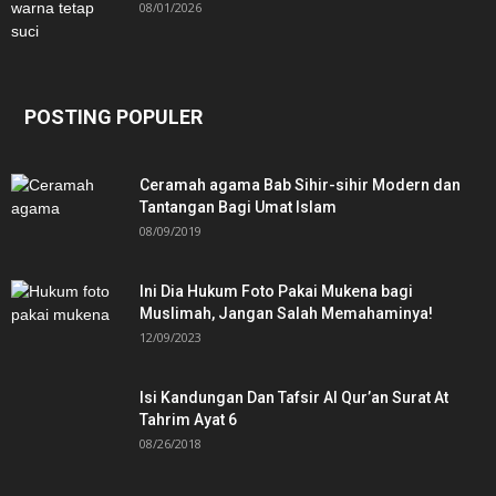
08/01/2026
POSTING POPULER
Ceramah agama Bab Sihir-sihir Modern dan
Tantangan Bagi Umat Islam
08/09/2019
Ini Dia Hukum Foto Pakai Mukena bagi
Muslimah, Jangan Salah Memahaminya!
12/09/2023
Isi Kandungan Dan Tafsir Al Qur’an Surat At
Tahrim Ayat 6
08/26/2018