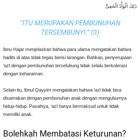
ذَلِكَ الْوَأْدُ الْخَفِىُّ
“ITU MERUPAKAN PEMBUNUHAN
TERSEMBUNYI.” (3)
Ibnu Hajar menjelaskan bahwa para ulama mengatakan bahwa
hadits di atas tidak tegas berisi larangan. Bahkan, penyerupaan
‘azl dengan pembunuhan terselubung tidak selalu berkolerasi
dengan keharaman.
Selain itu, Ibnul Qayyim mengatakan bahwa ‘azl tidak bisa
disamakan dengan pembunuhan anak dengan menguburnya
hidup-hidup. Pasalnya, ‘azl hanya bermaksud untuk tidak
memiliki anak.
Bolehkah Membatasi Keturunan?