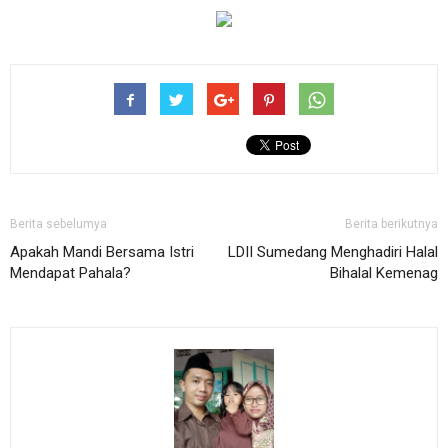
Berita sebelumya
Berita berikutnya
Apakah Mandi Bersama Istri
LDII Sumedang Menghadiri Halal
Mendapat Pahala?
Bihalal Kemenag