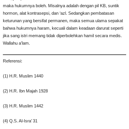
maka hukumnya boleh. Misalnya adalah dengan pil KB, suntik
hormon, alat kontrasepsi, dan ‘azl. Sedangkan pembatasan
keturunan yang bersifat permanen, maka semua ulama sepakat
bahwa hukumnya haram, kecuali dalam keadaan darurat seperti
jika sang istri memang tidak diperbolehkan hamil secara medis.
Wallahu a’lam.
Referensi:
(1) H.R. Muslim 1440
(2) H.R. Ibn Majah 1928
(3) H.R. Muslim 1442
(4) Q.S. Al-Isra’ 31