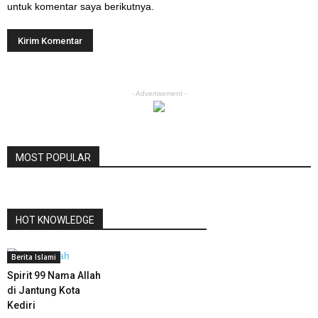
untuk komentar saya berikutnya.
- Advertisement -
MOST POPULAR
HOT KNOWLEDGE
Berita Islami
Spirit 99 Nama Allah
di Jantung Kota
Kediri