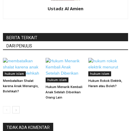
Ustadz Al Amien
BERITA TERKAIT
DARI PENULIS
hukum islam
hukum islam
hukum islam
Membatalkan Shalat
Hukum Rokok Elektrik,
karena Anak Menangis,
Haram atau Boleh?
Hukum Menarik Kembali
Bolehkah?
Anak Setelah Diberikan
Orang Lain
TIDAK ADA KOMENTAR