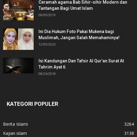
Ceramah agama Bab Sihir-sihir Modern dan
Tantangan Bagi Umat Islam
08/09/2019
Ini Dia Hukum Foto Pakai Mukena bagi
Muslimah, Jangan Salah Memahaminya!
12/09/2023
Isi Kandungan Dan Tafsir Al Qur’an Surat At
Tahrim Ayat 6
08/26/2018
KATEGORI POPULER
Berita Islami
3264
Kajian islam
3138