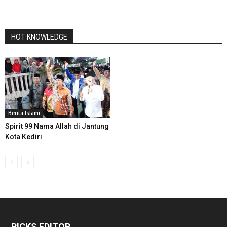
HOT KNOWLEDGE
Berita Islami
Spirit 99 Nama Allah di Jantung
Kota Kediri
PICKS EDITOR