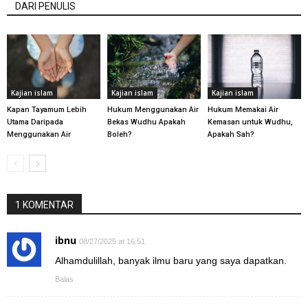
DARI PENULIS
Kajian islam
Kajian islam
Kajian islam
Kapan Tayamum Lebih
Hukum Menggunakan Air
Hukum Memakai Air
Utama Daripada
Bekas Wudhu Apakah
Kemasan untuk Wudhu,
Menggunakan Air
Boleh?
Apakah Sah?
1 KOMENTAR
ibnu
08/27/2025 at 16:51
Alhamdulillah, banyak ilmu baru yang saya dapatkan.
Balas