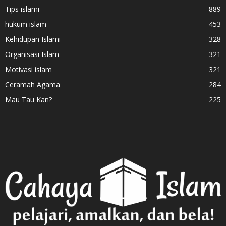
Tips islami
889
hukum islam
453
Kehidupan Islami
328
Organisasi Islam
321
Motivasi islam
321
Ceramah Agama
284
Mau Tau Kan?
225