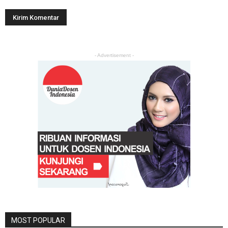
- Advertisement -
MOST POPULAR