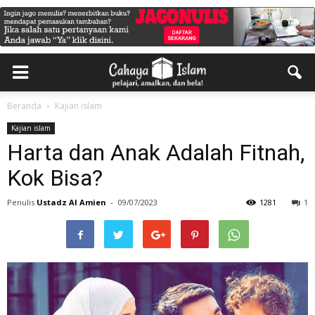
Beranda
Kajian islam
Kajian islam
Harta dan Anak Adalah Fitnah,
Kok Bisa?
Penulis
Ustadz Al Amien
-
09/07/2023
1281
1