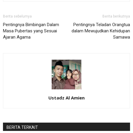
Berita sebelumya
Berita berikutnya
Pentingnya Bimbingan Dalam
Pentingnya Teladan Orangtua
Masa Pubertas yang Sesuai
dalam Mewujudkan Kehidupan
Ajaran Agama
Samawa
Ustadz Al Amien
BERITA TERKAIT