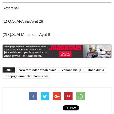
Referensi:
(1) Q.S. Al-Anfal Ayat 28
(2) Q.S. Al-Munafiqun Ayat 9
LABEL
cara terhindar fitnah dunia
cobaan hidup
Fitnah dunia
menjaga amanah dalam islam