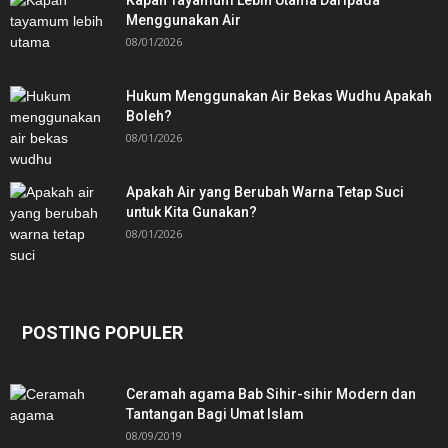
Menggunakan Air
08/01/2026
Hukum Menggunakan Air Bekas Wudhu Apakah
Boleh?
08/01/2026
Apakah Air yang Berubah Warna Tetap Suci
untuk Kita Gunakan?
08/01/2026
POSTING POPULER
Ceramah agama Bab Sihir-sihir Modern dan
Tantangan Bagi Umat Islam
08/09/2019