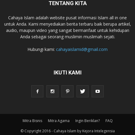
TENTANG KITA
Cahaya Islam adalah website pusat informasi Islam all in one
untuk Anda. Kami menyediakan berita terbaru baik berupa artikel,
audio, maupun video yang sangat bermanfaat untuk kehidupan
Anda sebagai seorang muslimin muslimah sejati.
Hubungi kami:
cahayaislamid@gmail.com
IKUTI KAMI
Mitra Bisnis
Mitra Agama
Ingin Beriklan?
FAQ
© Copyright 2016 - Cahaya Islam by Kejora Intelegensia