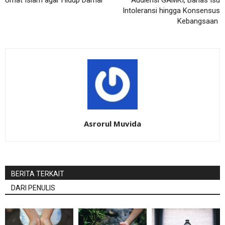
Umat Islam agar Hidup Damai
Audiensi GAMKI, Bahas Isu
Intoleransi hingga Konsensus
Kebangsaan
Asrorul Muvida
BERITA TERKAIT
DARI PENULIS