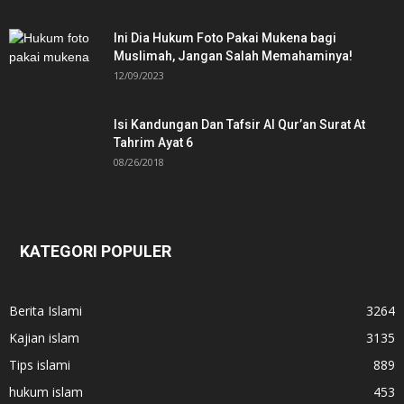
Ini Dia Hukum Foto Pakai Mukena bagi
Muslimah, Jangan Salah Memahaminya!
12/09/2023
Isi Kandungan Dan Tafsir Al Qur’an Surat At
Tahrim Ayat 6
08/26/2018
KATEGORI POPULER
Berita Islami
3264
Kajian islam
3135
Tips islami
889
hukum islam
453