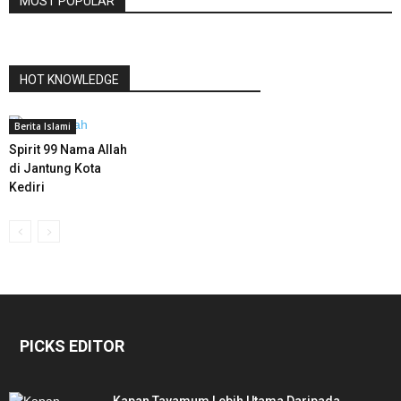
MOST POPULAR
HOT KNOWLEDGE
Berita Islami
Spirit 99 Nama Allah
di Jantung Kota
Kediri
PICKS EDITOR
Kapan Tayamum Lebih Utama Daripada