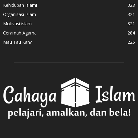
Kehidupan Islami
328
Organisasi Islam
321
Motivasi islam
321
Ceramah Agama
284
Mau Tau Kan?
225