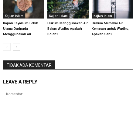
Kajian islam
Kajian islam
Kajian islam
Kapan Tayamum Lebih
Hukum Menggunakan Air
Hukum Memakai Air
Utama Daripada
Bekas Wudhu Apakah
Kemasan untuk Wudhu,
Menggunakan Air
Boleh?
Apakah Sah?
TIDAK ADA KOMENTAR
LEAVE A REPLY