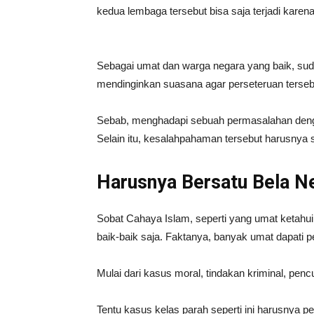
kedua lembaga tersebut bisa saja terjadi kare
Sebagai umat dan warga negara yang baik, sud
mendinginkan suasana agar perseteruan terse
Sebab, menghadapi sebuah permasalahan denga
Selain itu, kesalahpahaman tersebut harusnya
Harusnya Bersatu Bela N
Sobat Cahaya Islam, seperti yang umat ketahu
baik-baik saja. Faktanya, banyak umat dapati pe
Mulai dari kasus moral, tindakan kriminal, pe
Tentu kasus kelas parah seperti ini harusnya 