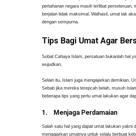
pertahanan negara masih terlibat perseteruan
berjalan tidak maksimal. Walhasil, umat tak a
dengan sempurna.
Tips Bagi Umat Agar Ber
Sobat Cahaya Islam, persatuan bukanlah hal ya
wujudkan.
Selain itu, Islam juga mengajarkan demikian. U
Sebab jika mereka terepcah belah, musuh Isl
beberapa tips yang perlu umat lakukan agar dap
1.
Menjaga Perdamaian
Salah satu hal yang dapat umat lakukan yakni 
mengajarkan umatnya untuk selalu berbuat keba