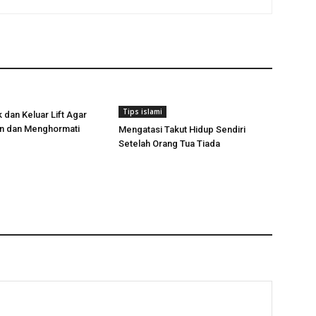
Tips islami
dan Keluar Lift Agar
un dan Menghormati
Mengatasi Takut Hidup Sendiri
Setelah Orang Tua Tiada