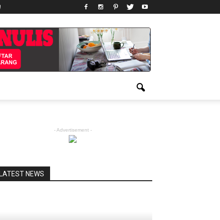
!
- Advertisement -
LATEST NEWS