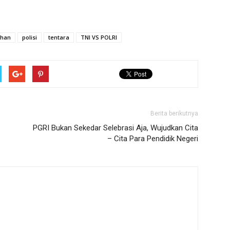
ihan
polisi
tentara
TNI VS POLRI
Berita berikutnya
PGRI Bukan Sekedar Selebrasi Aja, Wujudkan Cita
– Cita Para Pendidik Negeri