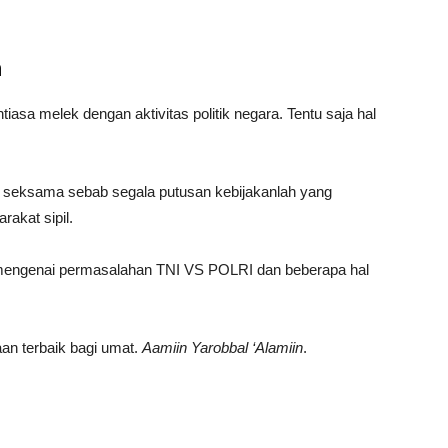
n
tiasa melek dengan aktivitas politik negara. Tentu saja hal
.
 seksama sebab segala putusan kebijakanlah yang
akat sipil.
 mengenai permasalahan TNI VS POLRI dan beberapa hal
aan terbaik bagi umat.
Aamiin Yarobbal ‘Alamiin
.