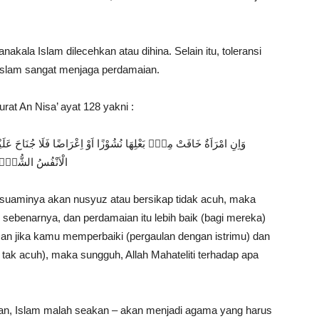
ala Islam dilecehkan atau dihina. Selain itu, toleransi
 Islam sangat menjaga perdamaian.
urat An Nisa’ ayat 128 yakni :
وَاِنِ امْرَاَةٌ خَافَتْ مِنْۢ بَعْلِهَا نُشُوْزًا اَوْ اِعْرَاضًا فَلَا جُنَاحَ عَلَي
الْاَنْفُسُ الشُّحَّۗ وَا
r suaminya akan nusyuz atau bersikap tidak acuh, maka
benarnya, dan perdamaian itu lebih baik (bagi mereka)
 Dan jika kamu memperbaiki (pergaulan dengan istrimu) dan
tak acuh), maka sungguh, Allah Mahateliti terhadap apa
ian, Islam malah seakan – akan menjadi agama yang harus