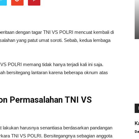
beritaan dengan tagar TNI VS POLRI mencuat kembali di
asalahan yang patut umat soroti. Sebab, kedua lembaga
S POLRI memang tidak hanya terjadi kali ini saja.
ah bersitegang lantaran karena beberapa oknum atas
on Permasalahan TNI VS
K
at lakukan harusnya senantiasa berdasarkan pandangan
D
erkara TNI VS POLRI. Bersitegangnya sebagian anggota