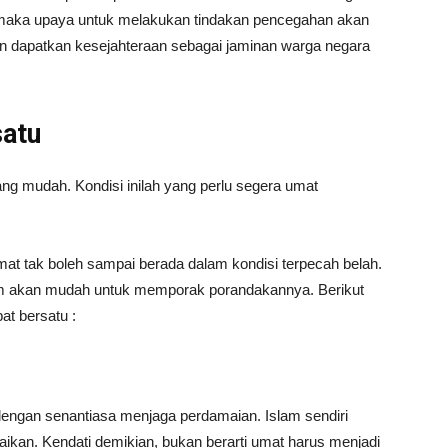
, maka upaya untuk melakukan tindakan pencegahan akan
kan dapatkan kesejahteraan sebagai jaminan warga negara
satu
ng mudah. Kondisi inilah yang perlu segera umat
mat tak boleh sampai berada dalam kondisi terpecah belah.
am akan mudah untuk memporak porandakannya. Berikut
at bersatu :
dengan senantiasa menjaga perdamaian. Islam sendiri
ikan. Kendati demikian, bukan berarti umat harus menjadi