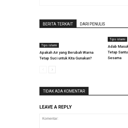
BERITA TERKAIT
DARI PENULIS
Tips islami
Tips islami
Adab Masuk 
Tetap Sant
Apakah Air yang Berubah Warna
Sesama
Tetap Suci untuk Kita Gunakan?
TIDAK ADA KOMENTAR
LEAVE A REPLY