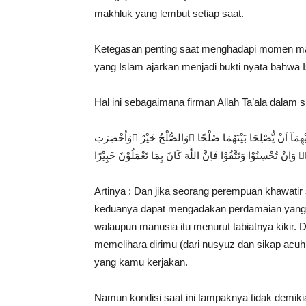
makhluk yang lembut setiap saat.
Ketegasan penting saat menghadapi momen manak
yang Islam ajarkan menjadi bukti nyata bahwa
Hal ini sebagaimana firman Allah Ta’ala dalam s
ْهِمَآ اَنْ يُّصْلِحَا بَيْنَهُمَا صُلْحًا ۗوَالصُّلْحُ خَيْرٌ ۗوَاُحْضِرَتِ
ِنْ تُحْسِنُوْا وَتَتَّقُوْا فَاِنَّ اللّٰهَ كَانَ بِمَا تَعْمَلُوْنَ خَبِيْرًا
Artinya : Dan jika seorang perempuan khawati
keduanya dapat mengadakan perdamaian yang se
walaupun manusia itu menurut tabiatnya kikir.
memelihara dirimu (dari nusyuz dan sikap acuh 
yang kamu kerjakan.
Namun kondisi saat ini tampaknya tidak demik