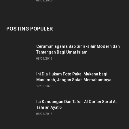
08/01/2026
POSTING POPULER
Ceramah agama Bab Sihir-sihir Modern dan
Tantangan Bagi Umat Islam
08/09/2019
Ini Dia Hukum Foto Pakai Mukena bagi
Muslimah, Jangan Salah Memahaminya!
12/09/2023
Isi Kandungan Dan Tafsir Al Qur’an Surat At
Tahrim Ayat 6
08/26/2018