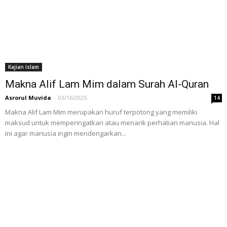
Kajian islam
Makna Alif Lam Mim dalam Surah Al-Quran
Asrorul Muvida
-
03/16/2025
14
Makna Alif Lam Mim merupakan huruf terpotong yang memiliki
maksud untuk memperingatkan atau menarik perhatian manusia. Hal
ini agar manusia ingin mendengarkan...