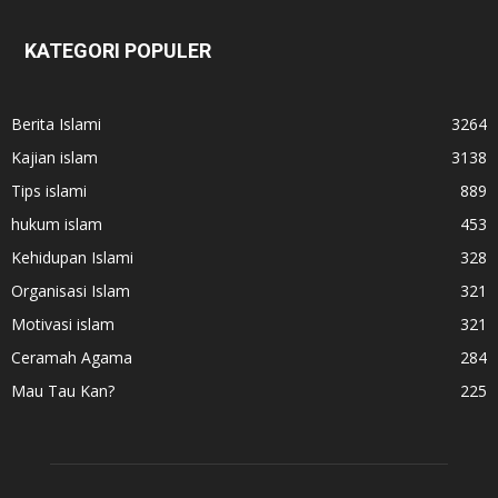
KATEGORI POPULER
Berita Islami
3264
Kajian islam
3138
Tips islami
889
hukum islam
453
Kehidupan Islami
328
Organisasi Islam
321
Motivasi islam
321
Ceramah Agama
284
Mau Tau Kan?
225