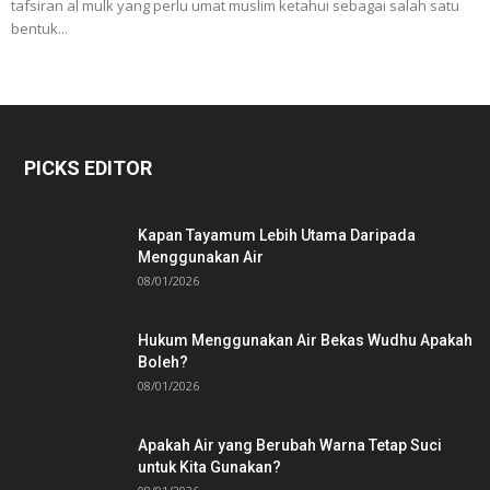
tafsiran al mulk yang perlu umat muslim ketahui sebagai salah satu
bentuk...
PICKS EDITOR
Kapan Tayamum Lebih Utama Daripada
Menggunakan Air
08/01/2026
Hukum Menggunakan Air Bekas Wudhu Apakah
Boleh?
08/01/2026
Apakah Air yang Berubah Warna Tetap Suci
untuk Kita Gunakan?