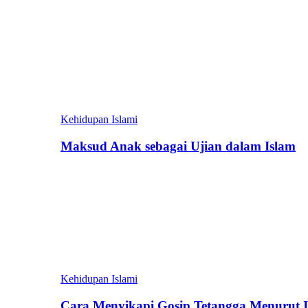
Kehidupan Islami
Maksud Anak sebagai Ujian dalam Islam
Kehidupan Islami
Cara Menyikapi Gosip Tetangga Menurut 