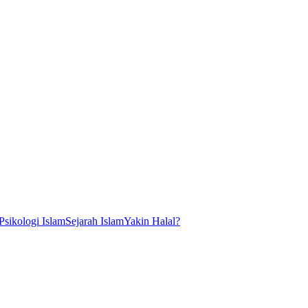
Psikologi Islam
Sejarah Islam
Yakin Halal?