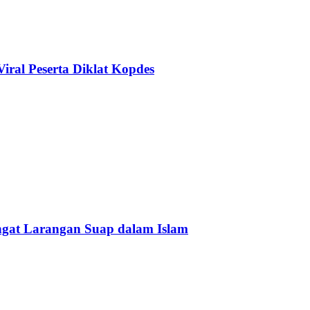
ral Peserta Diklat Kopdes
Ingat Larangan Suap dalam Islam