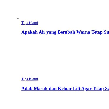
Tips islami
Apakah Air yang Berubah Warna Tetap Su
Tips islami
Adab Masuk dan Keluar Lift Agar Tetap 