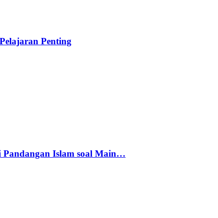
elajaran Penting
i Pandangan Islam soal Main…