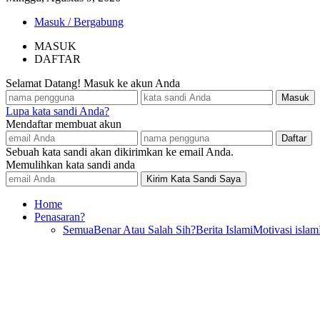
Masuk / Bergabung
MASUK
DAFTAR
Selamat Datang! Masuk ke akun Anda
Lupa kata sandi Anda?
Mendaftar membuat akun
Sebuah kata sandi akan dikirimkan ke email Anda.
Memulihkan kata sandi anda
Home
Penasaran?
Semua
Benar Atau Salah Sih?
Berita Islami
Motivasi islam