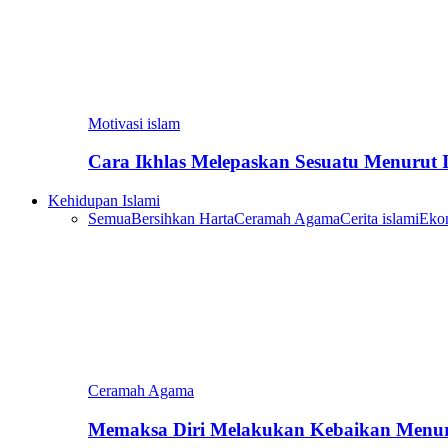
Motivasi islam
Cara Ikhlas Melepaskan Sesuatu Menurut 
Kehidupan Islami
Semua
Bersihkan Harta
Ceramah Agama
Cerita islami
Eko
Ceramah Agama
Memaksa Diri Melakukan Kebaikan Menur