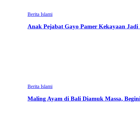
Berita Islami
Anak Pejabat Gayo Pamer Kekayaan Jadi P
Berita Islami
Maling Ayam di Bali Diamuk Massa, Begin