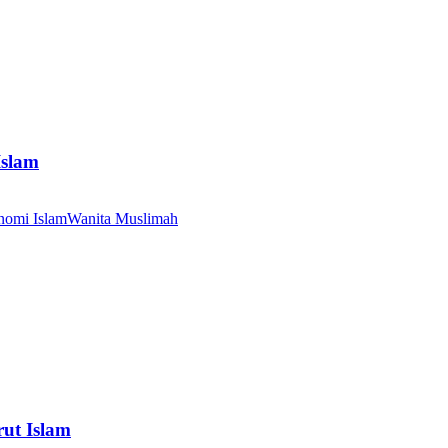
Islam
nomi Islam
Wanita Muslimah
ut Islam