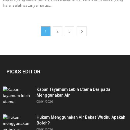
halal salah satunya harus...
1
2
3
PICKS EDITOR
Kapan Tayamum Lebih Utama Daripada
Menggunakan Air
08/01/2026
Hukum Menggunakan Air Bekas Wudhu Apakah
Boleh?
08/01/2026