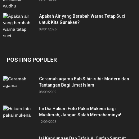
Apakah Air yang Berubah Warna Tetap Suci
untuk Kita Gunakan?
08/01/2026
POSTING POPULER
Ceramah agama Bab Sihir-sihir Modern dan
Tantangan Bagi Umat Islam
08/09/2019
Ini Dia Hukum Foto Pakai Mukena bagi
Muslimah, Jangan Salah Memahaminya!
12/09/2023
Isi Kandungan Dan Tafsir Al Qur’an Surat At