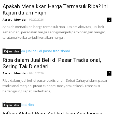
Apakah Menaikkan Harga Termasuk Riba? Ini
Kajian dalam Fiqih
Asrorul Muvida
-
02/20/2026
0
Apakah menaikkan harga termasuk riba - Dalam aktivitas jual beli
sehari-hari, persoalan harga sering menjadi perbincangan hangat,
terutama ketika terjadi kenaikan harga...
Kajian islam
Riba dalam Jual Beli di Pasar Tradisional,
Sering Tak Disadari
Asrorul Muvida
-
02/17/2026
0
Riba dalam jual beli di pasar tradisional - Sobat Cahaya Islam, pasar
tradisional menjadi pusat ekonomi masyarakat kecil. Transaksi
berlangsung cepat, sederhana,...
Kajian islam
Inflasi Akibat Riba, Ketika Uang Kehilangan