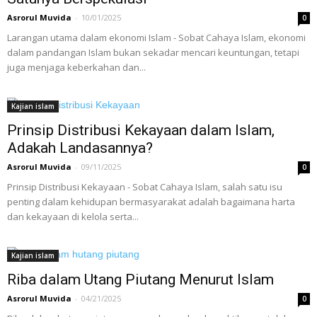
Asrorul Muvida
-
10/01/2025
0
Larangan utama dalam ekonomi Islam - Sobat Cahaya Islam, ekonomi
dalam pandangan Islam bukan sekadar mencari keuntungan, tetapi
juga menjaga keberkahan dan...
Kajian islam
Prinsip Distribusi Kekayaan dalam Islam,
Adakah Landasannya?
Asrorul Muvida
-
09/11/2025
0
Prinsip Distribusi Kekayaan - Sobat Cahaya Islam, salah satu isu
penting dalam kehidupan bermasyarakat adalah bagaimana harta
dan kekayaan di kelola serta...
Kajian islam
Riba dalam Utang Piutang Menurut Islam
Asrorul Muvida
-
04/21/2025
0