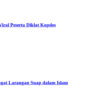
ral Peserta Diklat Kopdes
Ingat Larangan Suap dalam Islam