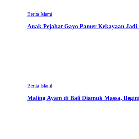
Berita Islami
Anak Pejabat Gayo Pamer Kekayaan Jadi P
Berita Islami
Maling Ayam di Bali Diamuk Massa, Begin