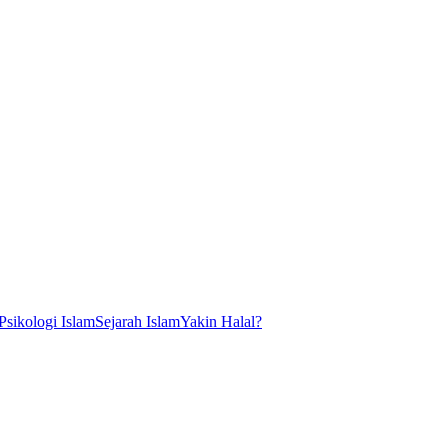
Psikologi Islam
Sejarah Islam
Yakin Halal?