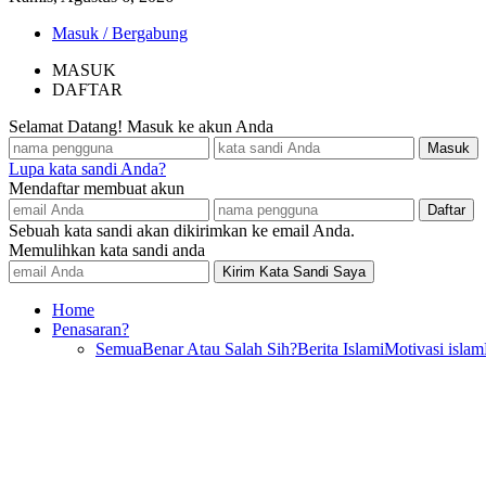
Masuk / Bergabung
MASUK
DAFTAR
Selamat Datang! Masuk ke akun Anda
Lupa kata sandi Anda?
Mendaftar membuat akun
Sebuah kata sandi akan dikirimkan ke email Anda.
Memulihkan kata sandi anda
Home
Penasaran?
Semua
Benar Atau Salah Sih?
Berita Islami
Motivasi islam