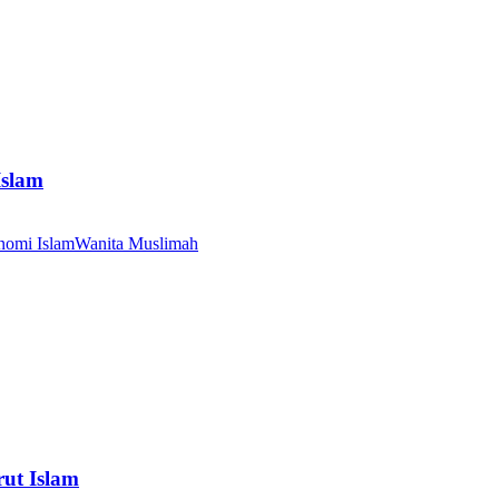
Islam
nomi Islam
Wanita Muslimah
ut Islam