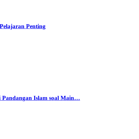
elajaran Penting
i Pandangan Islam soal Main…