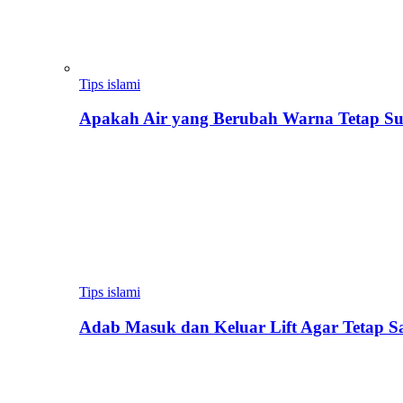
Tips islami
Apakah Air yang Berubah Warna Tetap Su
Tips islami
Adab Masuk dan Keluar Lift Agar Tetap 