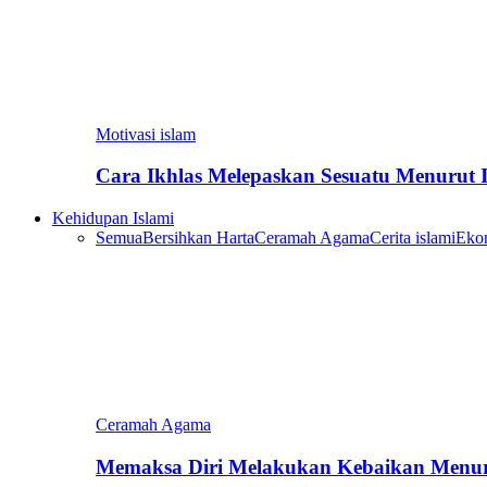
Motivasi islam
Cara Ikhlas Melepaskan Sesuatu Menurut 
Kehidupan Islami
Semua
Bersihkan Harta
Ceramah Agama
Cerita islami
Eko
Ceramah Agama
Memaksa Diri Melakukan Kebaikan Menur