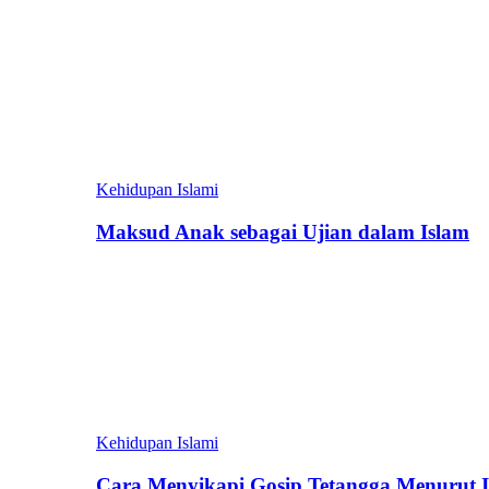
Kehidupan Islami
Maksud Anak sebagai Ujian dalam Islam
Kehidupan Islami
Cara Menyikapi Gosip Tetangga Menurut 