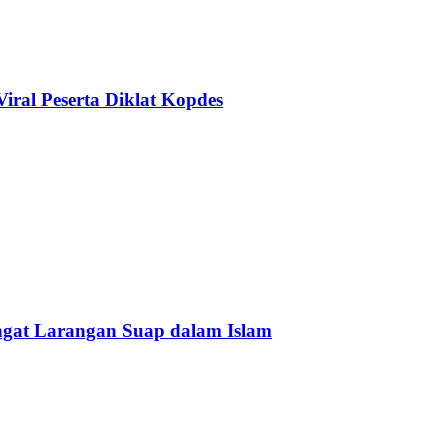
ral Peserta Diklat Kopdes
Ingat Larangan Suap dalam Islam