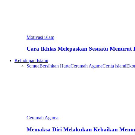
Motivasi islam
Cara Ikhlas Melepaskan Sesuatu Menurut 
Kehidupan Islami
Semua
Bersihkan Harta
Ceramah Agama
Cerita islami
Eko
Ceramah Agama
Memaksa Diri Melakukan Kebaikan Menur