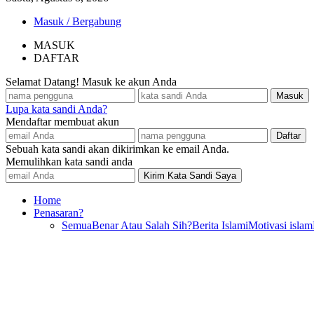
Masuk / Bergabung
MASUK
DAFTAR
Selamat Datang! Masuk ke akun Anda
Lupa kata sandi Anda?
Mendaftar membuat akun
Sebuah kata sandi akan dikirimkan ke email Anda.
Memulihkan kata sandi anda
Home
Penasaran?
Semua
Benar Atau Salah Sih?
Berita Islami
Motivasi islam