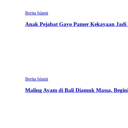
Berita Islami
Anak Pejabat Gayo Pamer Kekayaan Jadi P
Berita Islami
Maling Ayam di Bali Diamuk Massa, Begin