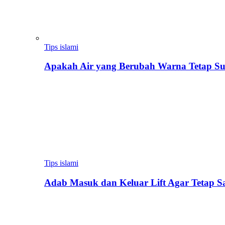
Tips islami
Apakah Air yang Berubah Warna Tetap Su
Tips islami
Adab Masuk dan Keluar Lift Agar Tetap 