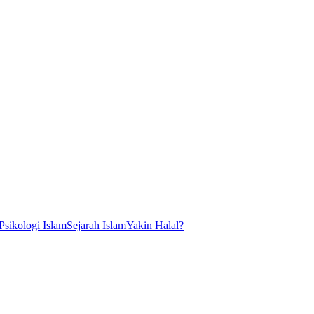
Psikologi Islam
Sejarah Islam
Yakin Halal?