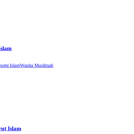
Islam
nomi Islam
Wanita Muslimah
ut Islam