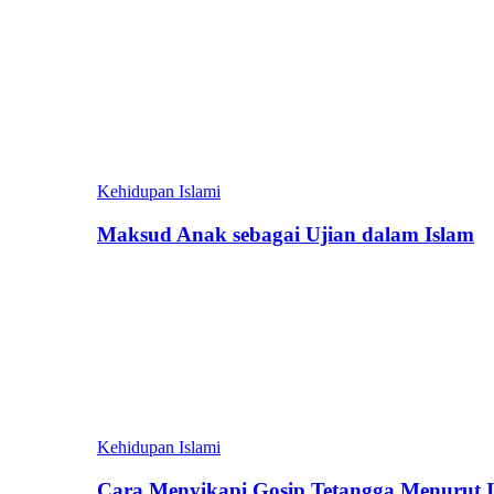
Kehidupan Islami
Maksud Anak sebagai Ujian dalam Islam
Kehidupan Islami
Cara Menyikapi Gosip Tetangga Menurut 