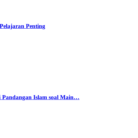
elajaran Penting
i Pandangan Islam soal Main…