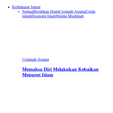
Kehidupan Islami
Semua
Bersihkan Harta
Ceramah Agama
Cerita
islami
Ekonomi Islam
Wanita Muslimah
Ceramah Agama
Memaksa Diri Melakukan Kebaikan
Menurut Islam