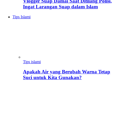
Vlogger Suap Damai Saat Ditilang Polisi,
Ingat Larangan Suap dalam Islam
Tips Islami
Tips islami
Apakah Air yang Berubah Warna Tetap
Suci untuk Kita Gunakan?