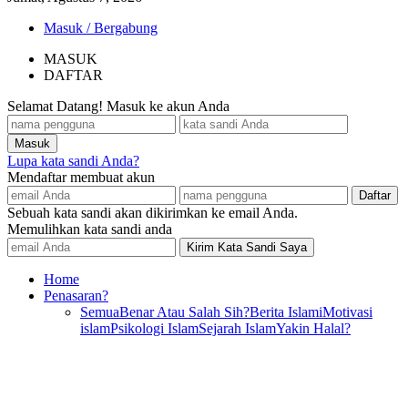
Masuk / Bergabung
MASUK
DAFTAR
Selamat Datang! Masuk ke akun Anda
Lupa kata sandi Anda?
Mendaftar membuat akun
Sebuah kata sandi akan dikirimkan ke email Anda.
Memulihkan kata sandi anda
Home
Penasaran?
Semua
Benar Atau Salah Sih?
Berita Islami
Motivasi
islam
Psikologi Islam
Sejarah Islam
Yakin Halal?