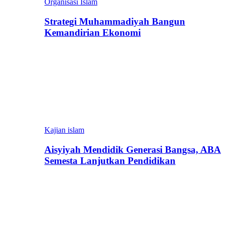
Organisasi Islam
Strategi Muhammadiyah Bangun
Kemandirian Ekonomi
Kajian islam
Aisyiyah Mendidik Generasi Bangsa, ABA
Semesta Lanjutkan Pendidikan