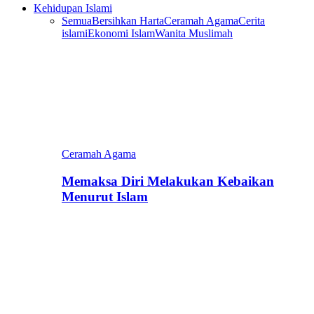
Kehidupan Islami
Semua
Bersihkan Harta
Ceramah Agama
Cerita
islami
Ekonomi Islam
Wanita Muslimah
Ceramah Agama
Memaksa Diri Melakukan Kebaikan
Menurut Islam