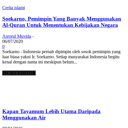
Cerita islami
Soekarno, Pemimpin Yang Banyak Menggunakan
Al-Quran Untuk Menentukan Kebijakan Negara
Asrorul Muvida
-
06/07/2020
0
Soekarno - Indonesia pernah dipimpin oleh sosok pemimpin yang
luar biasa yakni Ir. Soekarno. Setiap masyarakat Indonesia begitu
kenal dengan nama ini meskipun belum...
PICKS EDITOR
Kapan Tayamum Lebih Utama Daripada
Menggunakan Air