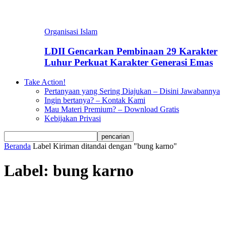
Organisasi Islam
LDII Gencarkan Pembinaan 29 Karakter
Luhur Perkuat Karakter Generasi Emas
Take Action!
Pertanyaan yang Sering Diajukan – Disini Jawabannya
Ingin bertanya? – Kontak Kami
Mau Materi Premium? – Download Gratis
Kebijakan Privasi
Beranda
Label
Kiriman ditandai dengan "bung karno"
Label: bung karno