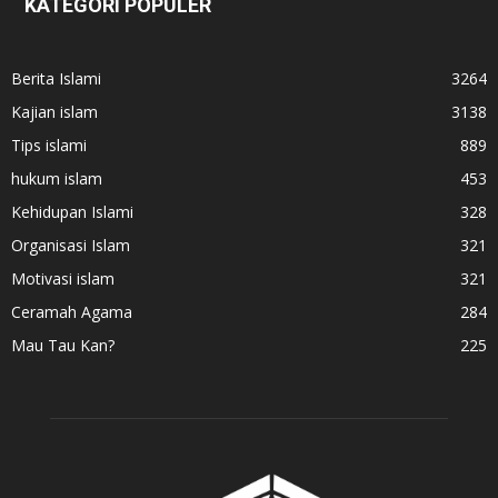
KATEGORI POPULER
Berita Islami
3264
Kajian islam
3138
Tips islami
889
hukum islam
453
Kehidupan Islami
328
Organisasi Islam
321
Motivasi islam
321
Ceramah Agama
284
Mau Tau Kan?
225