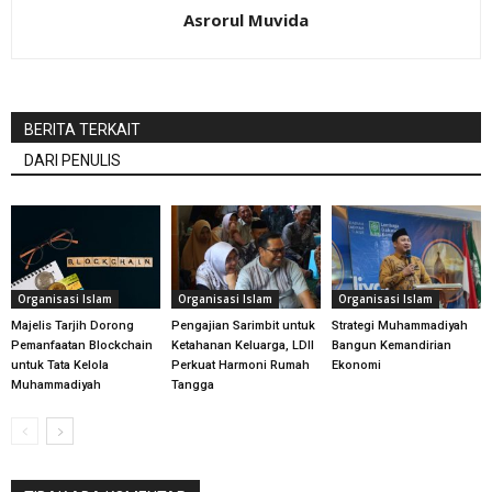
Asrorul Muvida
BERITA TERKAIT
DARI PENULIS
Organisasi Islam
Organisasi Islam
Organisasi Islam
Majelis Tarjih Dorong
Pengajian Sarimbit untuk
Strategi Muhammadiyah
Pemanfaatan Blockchain
Ketahanan Keluarga, LDII
Bangun Kemandirian
untuk Tata Kelola
Perkuat Harmoni Rumah
Ekonomi
Muhammadiyah
Tangga