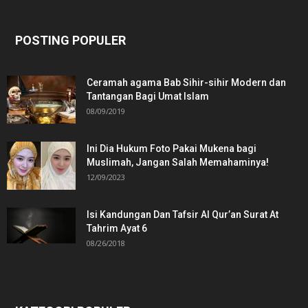
POSTING POPULER
Ceramah agama Bab Sihir-sihir Modern dan
Tantangan Bagi Umat Islam
08/09/2019
Ini Dia Hukum Foto Pakai Mukena bagi
Muslimah, Jangan Salah Memahaminya!
12/09/2023
Isi Kandungan Dan Tafsir Al Qur’an Surat At
Tahrim Ayat 6
08/26/2018