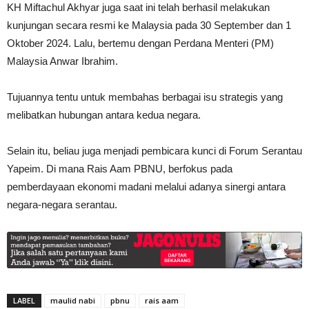
KH Miftachul Akhyar juga saat ini telah berhasil melakukan
kunjungan secara resmi ke Malaysia pada 30 September dan 1
Oktober 2024. Lalu, bertemu dengan Perdana Menteri (PM)
Malaysia Anwar Ibrahim.
Tujuannya tentu untuk membahas berbagai isu strategis yang
melibatkan hubungan antara kedua negara.
Selain itu, beliau juga menjadi pembicara kunci di Forum Serantau
Yapeim. Di mana Rais Aam PBNU, berfokus pada
pemberdayaan ekonomi madani melalui adanya sinergi antara
negara-negara serantau.
LABEL
maulid nabi
pbnu
rais aam