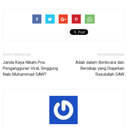
Berita sebelumya
Berita berikutnya
Janda Kaya Nikahi Pria
Adab dalam Berbicara dan
Pengangguran Viral, Singgung
Bersikap yang Diajarkan
Nabi Muhammad SAW?
Rasulullah SAW