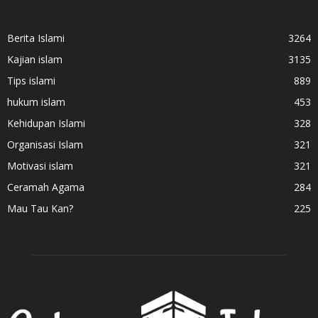
Berita Islami
3264
Kajian islam
3135
Tips islami
889
hukum islam
453
Kehidupan Islami
328
Organisasi Islam
321
Motivasi islam
321
Ceramah Agama
284
Mau Tau Kan?
225