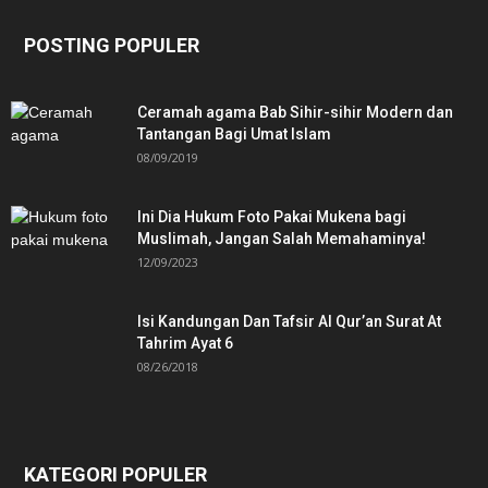
POSTING POPULER
Ceramah agama Bab Sihir-sihir Modern dan
Tantangan Bagi Umat Islam
08/09/2019
Ini Dia Hukum Foto Pakai Mukena bagi
Muslimah, Jangan Salah Memahaminya!
12/09/2023
Isi Kandungan Dan Tafsir Al Qur’an Surat At
Tahrim Ayat 6
08/26/2018
KATEGORI POPULER