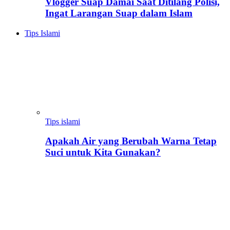
Vlogger Suap Damai Saat Ditilang Polisi,
Ingat Larangan Suap dalam Islam
Tips Islami
Tips islami
Apakah Air yang Berubah Warna Tetap
Suci untuk Kita Gunakan?