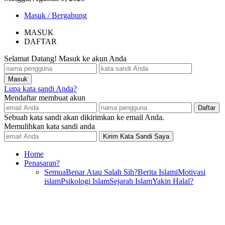
Masuk / Bergabung
MASUK
DAFTAR
Selamat Datang! Masuk ke akun Anda
Lupa kata sandi Anda?
Mendaftar membuat akun
Sebuah kata sandi akan dikirimkan ke email Anda.
Memulihkan kata sandi anda
Home
Penasaran?
Semua
Benar Atau Salah Sih?
Berita Islami
Motivasi
islam
Psikologi Islam
Sejarah Islam
Yakin Halal?