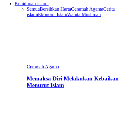
Kehidupan Islami
Semua
Bersihkan Harta
Ceramah Agama
Cerita
islami
Ekonomi Islam
Wanita Muslimah
Ceramah Agama
Memaksa Diri Melakukan Kebaikan
Menurut Islam