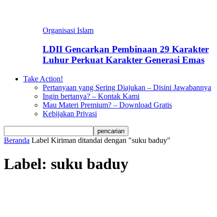
Organisasi Islam
LDII Gencarkan Pembinaan 29 Karakter
Luhur Perkuat Karakter Generasi Emas
Take Action!
Pertanyaan yang Sering Diajukan – Disini Jawabannya
Ingin bertanya? – Kontak Kami
Mau Materi Premium? – Download Gratis
Kebijakan Privasi
Beranda
Label
Kiriman ditandai dengan "suku baduy"
Label: suku baduy