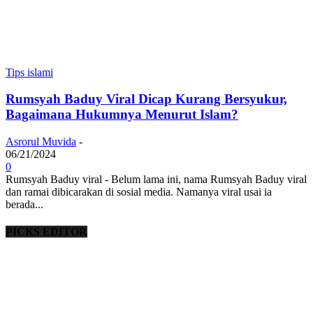
Tips islami
Rumsyah Baduy Viral Dicap Kurang Bersyukur,
Bagaimana Hukumnya Menurut Islam?
Asrorul Muvida
-
06/21/2024
0
Rumsyah Baduy viral - Belum lama ini, nama Rumsyah Baduy viral
dan ramai dibicarakan di sosial media. Namanya viral usai ia
berada...
PICKS EDITOR