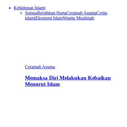
Kehidupan Islami
Semua
Bersihkan Harta
Ceramah Agama
Cerita
islami
Ekonomi Islam
Wanita Muslimah
Ceramah Agama
Memaksa Diri Melakukan Kebaikan
Menurut Islam