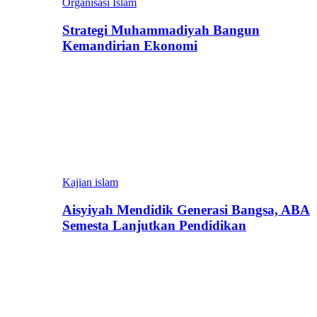
Organisasi Islam
Strategi Muhammadiyah Bangun
Kemandirian Ekonomi
Kajian islam
Aisyiyah Mendidik Generasi Bangsa, ABA
Semesta Lanjutkan Pendidikan