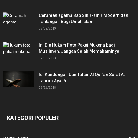
Ceramah agama Bab Sihir-sihir Modern dan
Tantangan Bagi Umat Islam
08/09/2019
Ini Dia Hukum Foto Pakai Mukena bagi
Muslimah, Jangan Salah Memahaminya!
12/09/2023
Isi Kandungan Dan Tafsir Al Qur’an Surat At
Tahrim Ayat 6
08/26/2018
KATEGORI POPULER