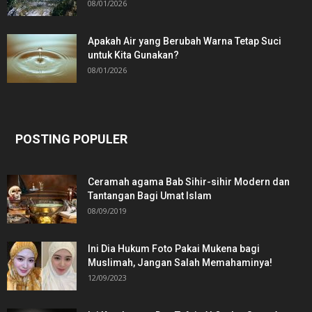
08/01/2026
Apakah Air yang Berubah Warna Tetap Suci
untuk Kita Gunakan?
08/01/2026
POSTING POPULER
Ceramah agama Bab Sihir-sihir Modern dan
Tantangan Bagi Umat Islam
08/09/2019
Ini Dia Hukum Foto Pakai Mukena bagi
Muslimah, Jangan Salah Memahaminya!
12/09/2023