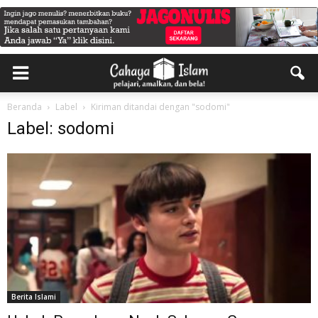
Beranda
Label
Kiriman ditandai dengan "sodomi"
Label: sodomi
Berita Islami