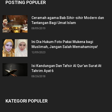
POSTING POPULER
Ceramah agama Bab Sihir-sihir Modern dan
Tantangan Bagi Umat Islam
08/09/2019
Ini Dia Hukum Foto Pakai Mukena bagi
Muslimah, Jangan Salah Memahaminya!
12/09/2023
Isi Kandungan Dan Tafsir Al Qur’an Surat At
Tahrim Ayat 6
08/26/2018
KATEGORI POPULER