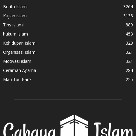
Berita Islami
3264
Kajian islam
3138
Tips islami
889
hukum islam
453
Kehidupan Islami
328
Organisasi Islam
321
Motivasi islam
321
Ceramah Agama
284
Mau Tau Kan?
225