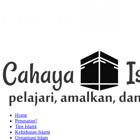
Home
Penasaran?
Tips Islami
Kehidupan Islami
Organisasi Islam