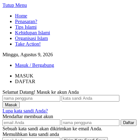
Tutup Menu
Home
Penasaran?
Tips Islami
Kehidupan Islami
Organisasi Islam
Take Action!
Minggu, Agustus 9, 2026
Masuk / Bergabung
MASUK
DAFTAR
Selamat Datang! Masuk ke akun Anda
Lupa kata sandi Anda?
Mendaftar membuat akun
Sebuah kata sandi akan dikirimkan ke email Anda.
Memulihkan kata sandi anda