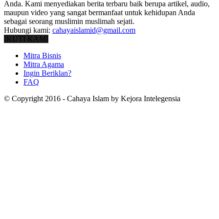
Anda. Kami menyediakan berita terbaru baik berupa artikel, audio,
maupun video yang sangat bermanfaat untuk kehidupan Anda
sebagai seorang muslimin muslimah sejati.
Hubungi kami:
cahayaislamid@gmail.com
IKUTI KAMI
Mitra Bisnis
Mitra Agama
Ingin Beriklan?
FAQ
© Copyright 2016 - Cahaya Islam by Kejora Intelegensia