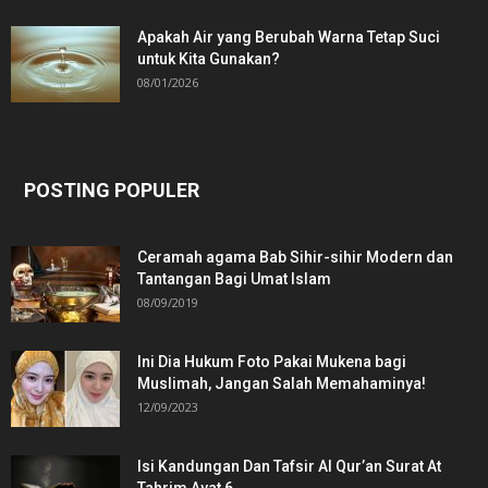
Apakah Air yang Berubah Warna Tetap Suci
untuk Kita Gunakan?
08/01/2026
POSTING POPULER
Ceramah agama Bab Sihir-sihir Modern dan
Tantangan Bagi Umat Islam
08/09/2019
Ini Dia Hukum Foto Pakai Mukena bagi
Muslimah, Jangan Salah Memahaminya!
12/09/2023
Isi Kandungan Dan Tafsir Al Qur’an Surat At