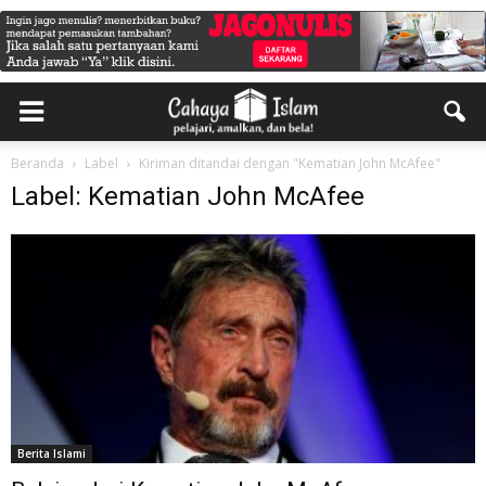
Beranda
Label
Kiriman ditandai dengan "Kematian John McAfee"
Label: Kematian John McAfee
Berita Islami