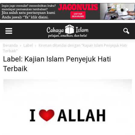
Beranda
Label
Kiriman ditandai dengan "Kajian Islam Penyejuk Hati
Terbaik"
Label: Kajian Islam Penyejuk Hati
Terbaik