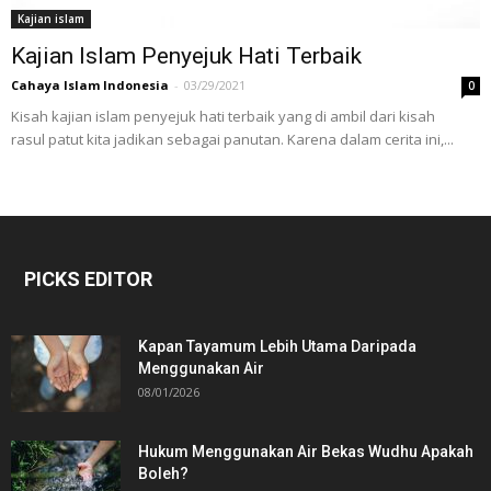
Kajian islam
Kajian Islam Penyejuk Hati Terbaik
Cahaya Islam Indonesia
-
03/29/2021
0
Kisah kajian islam penyejuk hati terbaik yang di ambil dari kisah
rasul patut kita jadikan sebagai panutan. Karena dalam cerita ini,...
PICKS EDITOR
Kapan Tayamum Lebih Utama Daripada
Menggunakan Air
08/01/2026
Hukum Menggunakan Air Bekas Wudhu Apakah
Boleh?