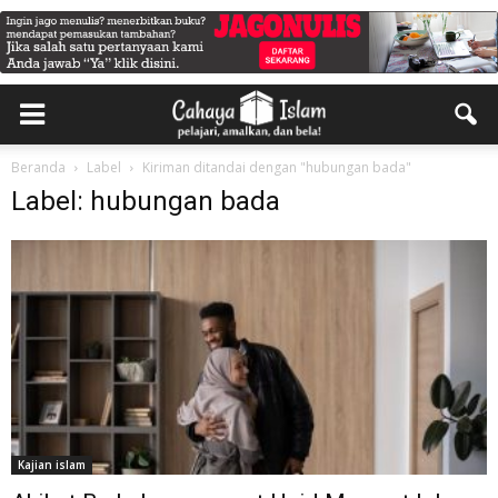
Beranda
Label
Kiriman ditandai dengan "hubungan bada"
Label: hubungan bada
Kajian islam