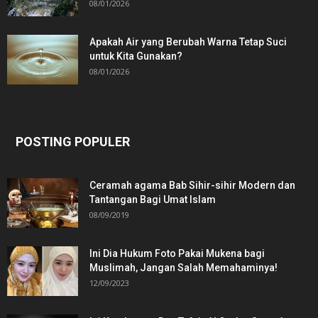
08/01/2026
Apakah Air yang Berubah Warna Tetap Suci
untuk Kita Gunakan?
08/01/2026
POSTING POPULER
Ceramah agama Bab Sihir-sihir Modern dan
Tantangan Bagi Umat Islam
08/09/2019
Ini Dia Hukum Foto Pakai Mukena bagi
Muslimah, Jangan Salah Memahaminya!
12/09/2023