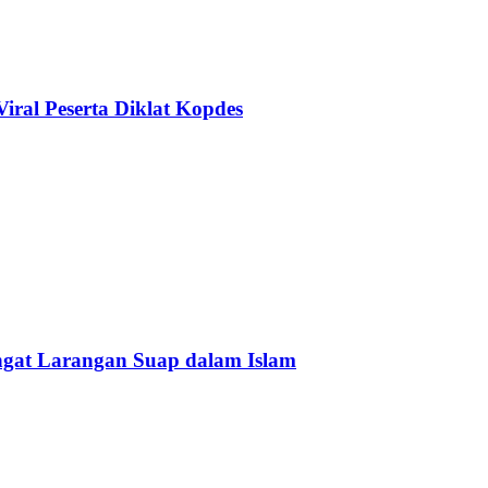
ral Peserta Diklat Kopdes
Ingat Larangan Suap dalam Islam