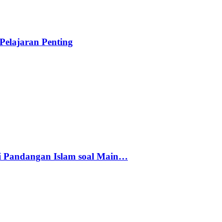
elajaran Penting
i Pandangan Islam soal Main…