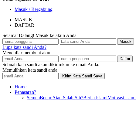
Masuk / Bergabung
MASUK
DAFTAR
Selamat Datang! Masuk ke akun Anda
Lupa kata sandi Anda?
Mendaftar membuat akun
Sebuah kata sandi akan dikirimkan ke email Anda.
Memulihkan kata sandi anda
Home
Penasaran?
Semua
Benar Atau Salah Sih?
Berita Islami
Motivasi islam