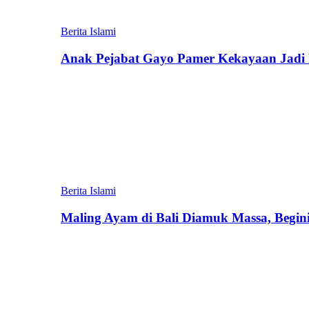
Berita Islami
Anak Pejabat Gayo Pamer Kekayaan Jadi P
Berita Islami
Maling Ayam di Bali Diamuk Massa, Begin