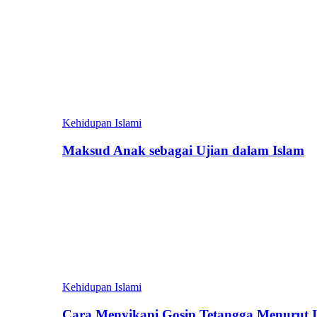
Kehidupan Islami
Maksud Anak sebagai Ujian dalam Islam
Kehidupan Islami
Cara Menyikapi Gosip Tetangga Menurut 