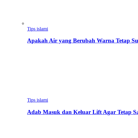
Tips islami
Apakah Air yang Berubah Warna Tetap Su
Tips islami
Adab Masuk dan Keluar Lift Agar Tetap 