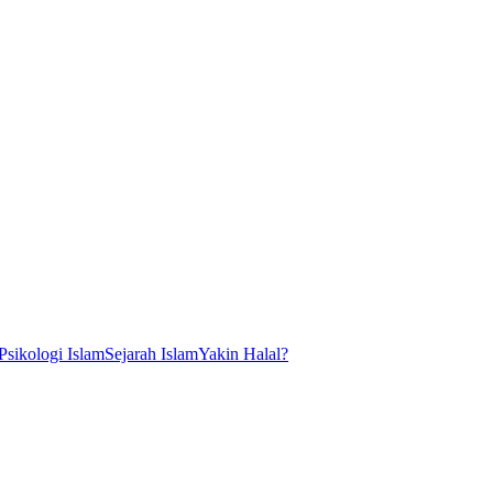
Psikologi Islam
Sejarah Islam
Yakin Halal?