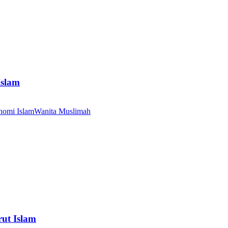
Islam
nomi Islam
Wanita Muslimah
ut Islam