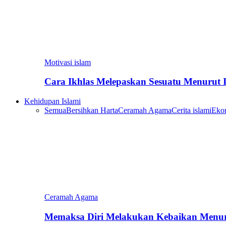
Motivasi islam
Cara Ikhlas Melepaskan Sesuatu Menurut 
Kehidupan Islami
Semua
Bersihkan Harta
Ceramah Agama
Cerita islami
Eko
Ceramah Agama
Memaksa Diri Melakukan Kebaikan Menur