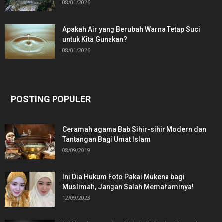
08/01/2026
Apakah Air yang Berubah Warna Tetap Suci
untuk Kita Gunakan?
08/01/2026
POSTING POPULER
Ceramah agama Bab Sihir-sihir Modern dan
Tantangan Bagi Umat Islam
08/09/2019
Ini Dia Hukum Foto Pakai Mukena bagi
Muslimah, Jangan Salah Memahaminya!
12/09/2023