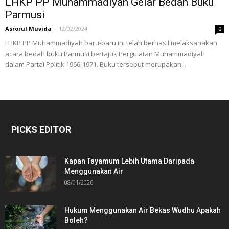
LHKP PP Muhammadiyah Gelar Bedah Buku
Parmusi
Asrorul Muvida
-
12/02/2024
0
LHKP PP Muhammadiyah baru-baru ini telah berhasil melaksanakan
acara bedah buku Parmusi bertajuk Pergulatan Muhammadiyah
dalam Partai Politik 1966-1971. Buku tersebut merupakan...
PICKS EDITOR
Kapan Tayamum Lebih Utama Daripada
Menggunakan Air
08/01/2026
Hukum Menggunakan Air Bekas Wudhu Apakah
Boleh?