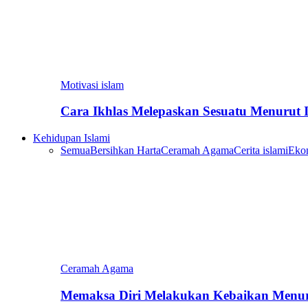
Motivasi islam
Cara Ikhlas Melepaskan Sesuatu Menurut 
Kehidupan Islami
Semua
Bersihkan Harta
Ceramah Agama
Cerita islami
Eko
Ceramah Agama
Memaksa Diri Melakukan Kebaikan Menur