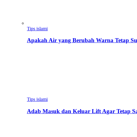
Tips islami
Apakah Air yang Berubah Warna Tetap Su
Tips islami
Adab Masuk dan Keluar Lift Agar Tetap 