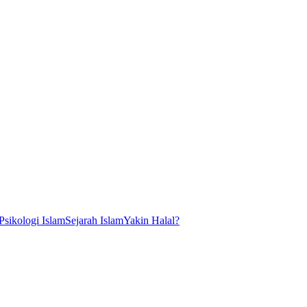
Psikologi Islam
Sejarah Islam
Yakin Halal?