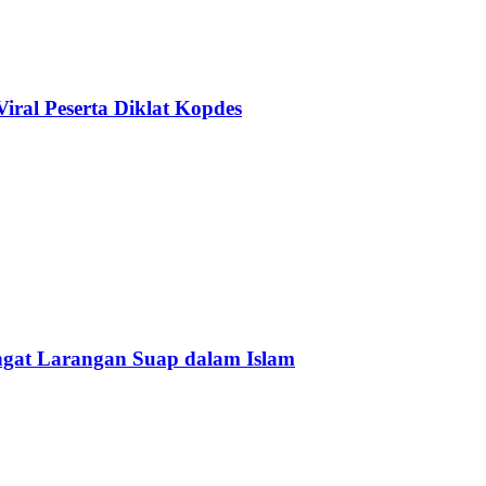
ral Peserta Diklat Kopdes
Ingat Larangan Suap dalam Islam