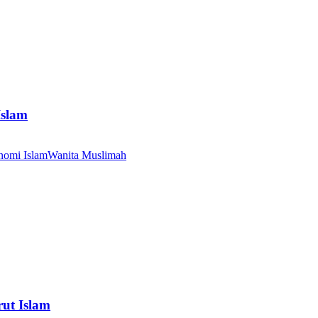
Islam
nomi Islam
Wanita Muslimah
ut Islam