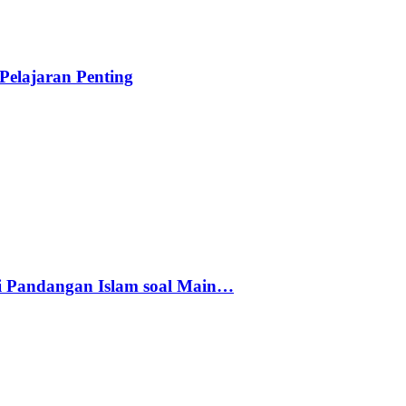
elajaran Penting
i Pandangan Islam soal Main…