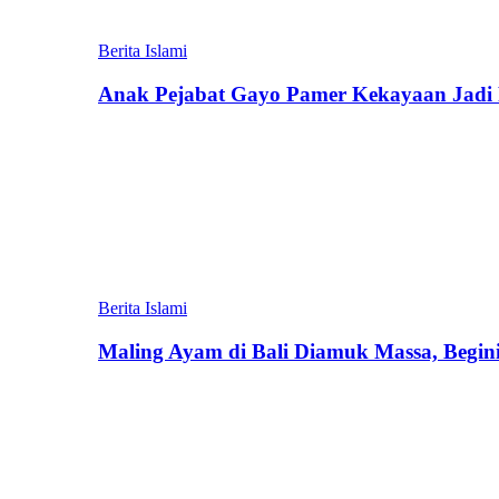
Berita Islami
Anak Pejabat Gayo Pamer Kekayaan Jadi P
Berita Islami
Maling Ayam di Bali Diamuk Massa, Begin