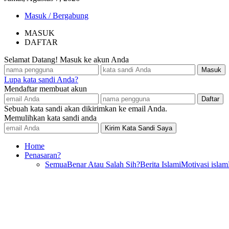
Masuk / Bergabung
MASUK
DAFTAR
Selamat Datang! Masuk ke akun Anda
Lupa kata sandi Anda?
Mendaftar membuat akun
Sebuah kata sandi akan dikirimkan ke email Anda.
Memulihkan kata sandi anda
Home
Penasaran?
Semua
Benar Atau Salah Sih?
Berita Islami
Motivasi islam