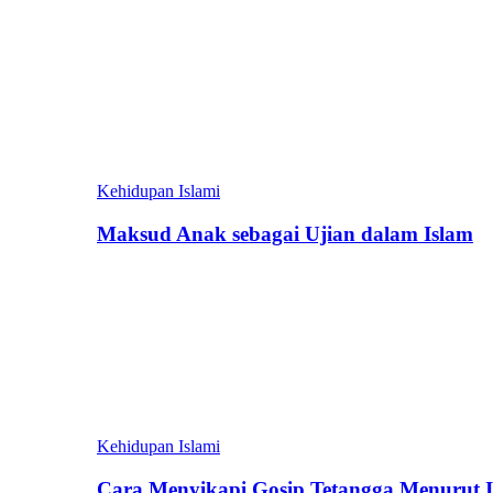
Kehidupan Islami
Maksud Anak sebagai Ujian dalam Islam
Kehidupan Islami
Cara Menyikapi Gosip Tetangga Menurut 