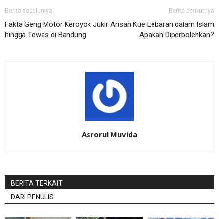
Berita sebelumya
Berita berikutnya
Fakta Geng Motor Keroyok Jukir
Arisan Kue Lebaran dalam Islam
hingga Tewas di Bandung
Apakah Diperbolehkan?
Asrorul Muvida
BERITA TERKAIT
DARI PENULIS