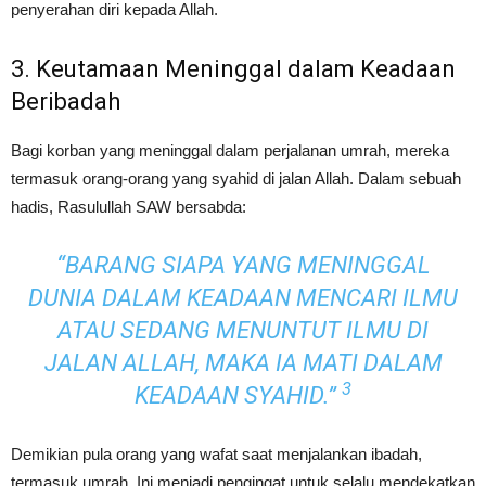
penyerahan diri kepada Allah.
3. Keutamaan Meninggal dalam Keadaan
Beribadah
Bagi korban yang meninggal dalam perjalanan umrah, mereka
termasuk orang-orang yang syahid di jalan Allah. Dalam sebuah
hadis, Rasulullah SAW bersabda:
“BARANG SIAPA YANG MENINGGAL
DUNIA DALAM KEADAAN MENCARI ILMU
ATAU SEDANG MENUNTUT ILMU DI
JALAN ALLAH, MAKA IA MATI DALAM
3
KEADAAN SYAHID.”
Demikian pula orang yang wafat saat menjalankan ibadah,
termasuk umrah. Ini menjadi pengingat untuk selalu mendekatkan