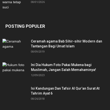
08/01/2026
POSTING POPULER
Ceramah agama Bab Sihir-sihir Modern dan
Tantangan Bagi Umat Islam
08/09/2019
Ini Dia Hukum Foto Pakai Mukena bagi
Muslimah, Jangan Salah Memahaminya!
12/09/2023
Isi Kandungan Dan Tafsir Al Qur’an Surat At
Tahrim Ayat 6
08/26/2018