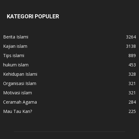
KATEGORI POPULER
Berita Islami
3264
Kajian islam
3138
Tips islami
889
hukum islam
453
Kehidupan Islami
328
Organisasi Islam
321
Motivasi islam
321
Ceramah Agama
284
Mau Tau Kan?
225