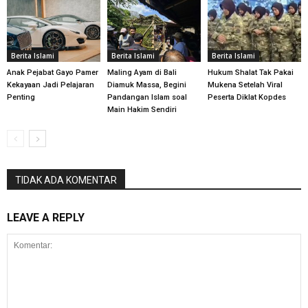
Berita Islami
Berita Islami
Berita Islami
Anak Pejabat Gayo Pamer
Maling Ayam di Bali
Hukum Shalat Tak Pakai
Kekayaan Jadi Pelajaran
Diamuk Massa, Begini
Mukena Setelah Viral
Penting
Pandangan Islam soal
Peserta Diklat Kopdes
Main Hakim Sendiri
TIDAK ADA KOMENTAR
LEAVE A REPLY