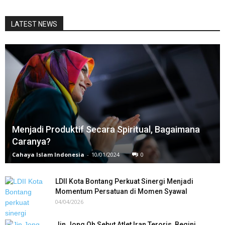
LATEST NEWS
Menjadi Produktif Secara Spiritual, Bagaimana
Caranya?
Cahaya Islam Indonesia
-
10/01/2024
0
LDII Kota Bontang Perkuat Sinergi Menjadi
Momentum Persatuan di Momen Syawal
04/04/2026
Jin Jong Oh Sebut Atlet Iran Teroris, Begini