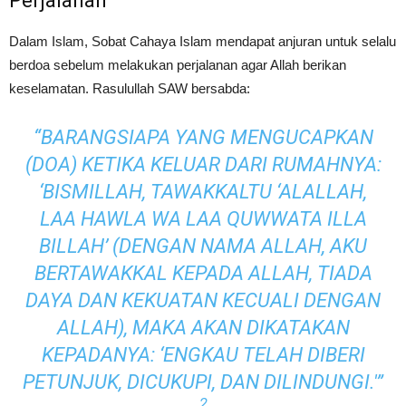
Perjalanan
Dalam Islam, Sobat Cahaya Islam mendapat anjuran untuk selalu
berdoa sebelum melakukan perjalanan agar Allah berikan
keselamatan. Rasulullah SAW bersabda:
“BARANGSIAPA YANG MENGUCAPKAN
(DOA) KETIKA KELUAR DARI RUMAHNYA:
‘BISMILLAH, TAWAKKALTU ‘ALALLAH,
LAA HAWLA WA LAA QUWWATA ILLA
BILLAH’ (DENGAN NAMA ALLAH, AKU
BERTAWAKKAL KEPADA ALLAH, TIADA
DAYA DAN KEKUATAN KECUALI DENGAN
ALLAH), MAKA AKAN DIKATAKAN
KEPADANYA: ‘ENGKAU TELAH DIBERI
PETUNJUK, DICUKUPI, DAN DILINDUNGI.'”
2