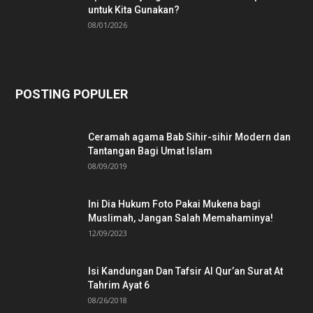
untuk Kita Gunakan?
08/01/2026
POSTING POPULER
Ceramah agama Bab Sihir-sihir Modern dan
Tantangan Bagi Umat Islam
08/09/2019
Ini Dia Hukum Foto Pakai Mukena bagi
Muslimah, Jangan Salah Memahaminya!
12/09/2023
Isi Kandungan Dan Tafsir Al Qur’an Surat At
Tahrim Ayat 6
08/26/2018