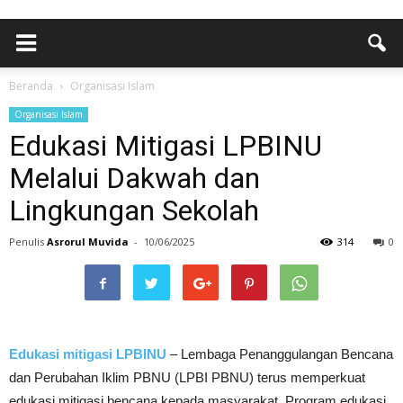
Beranda
Organisasi Islam
Organisasi Islam
Edukasi Mitigasi LPBINU
Melalui Dakwah dan
Lingkungan Sekolah
Penulis
Asrorul Muvida
-
10/06/2025
314
0
Edukasi mitigasi LPBINU
– Lembaga Penanggulangan Bencana
dan Perubahan Iklim PBNU (LPBI PBNU) terus memperkuat
edukasi mitigasi bencana kepada masyarakat. Program edukasi