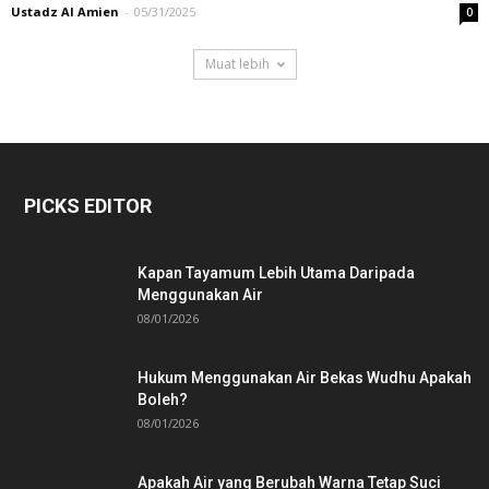
Ustadz Al Amien
-
05/31/2025
0
Muat lebih
PICKS EDITOR
Kapan Tayamum Lebih Utama Daripada
Menggunakan Air
08/01/2026
Hukum Menggunakan Air Bekas Wudhu Apakah
Boleh?
08/01/2026
Apakah Air yang Berubah Warna Tetap Suci