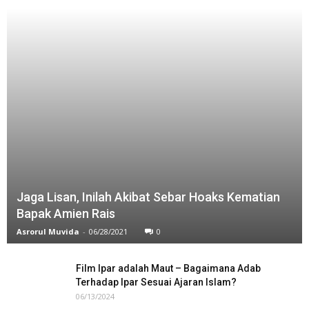
Jaga Lisan, Inilah Akibat Sebar Hoaks Kematian
Bapak Amien Rais
Asrorul Muvida
-
06/28/2021
0
Film Ipar adalah Maut – Bagaimana Adab
Terhadap Ipar Sesuai Ajaran Islam?
06/13/2024