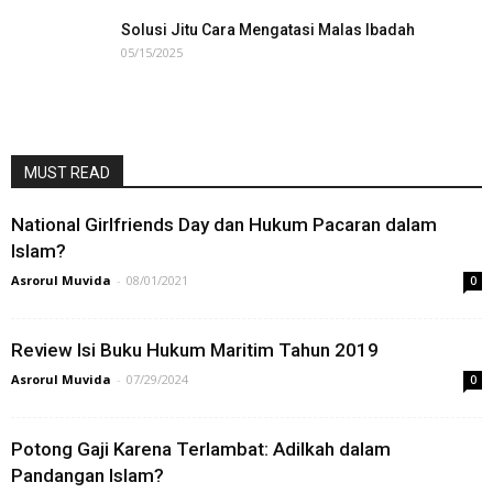
Solusi Jitu Cara Mengatasi Malas Ibadah
05/15/2025
MUST READ
National Girlfriends Day dan Hukum Pacaran dalam
Islam?
Asrorul Muvida
-
08/01/2021
0
Review Isi Buku Hukum Maritim Tahun 2019
Asrorul Muvida
-
07/29/2024
0
Potong Gaji Karena Terlambat: Adilkah dalam
Pandangan Islam?