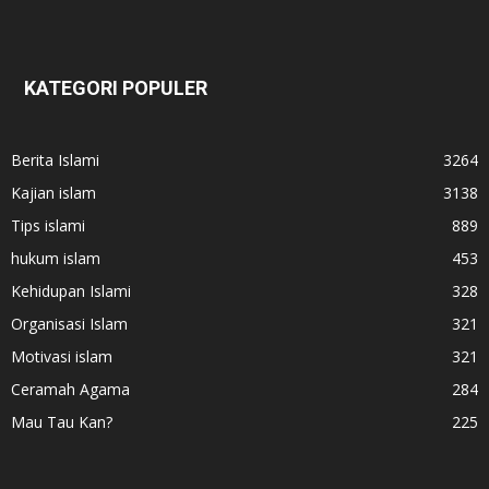
KATEGORI POPULER
Berita Islami
3264
Kajian islam
3138
Tips islami
889
hukum islam
453
Kehidupan Islami
328
Organisasi Islam
321
Motivasi islam
321
Ceramah Agama
284
Mau Tau Kan?
225