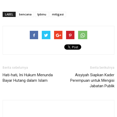
LABEL
bencana
lpbinu
mitigasi
Berita sebelumya
Berita berikutnya
Hati-hati, Ini Hukum Menunda
Aisyiyah Siapkan Kader
Bayar Hutang dalam Islam
Perempuan untuk Mengisi
Jabatan Publik