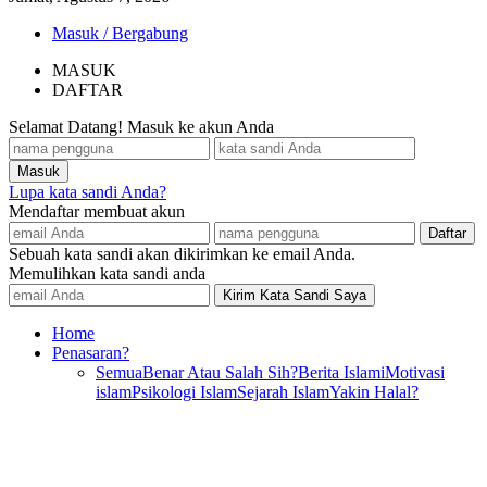
Masuk / Bergabung
MASUK
DAFTAR
Selamat Datang! Masuk ke akun Anda
Lupa kata sandi Anda?
Mendaftar membuat akun
Sebuah kata sandi akan dikirimkan ke email Anda.
Memulihkan kata sandi anda
Home
Penasaran?
Semua
Benar Atau Salah Sih?
Berita Islami
Motivasi
islam
Psikologi Islam
Sejarah Islam
Yakin Halal?