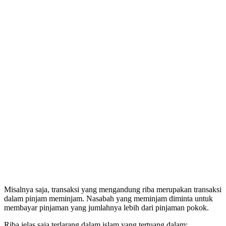
Misalnya saja, transaksi yang mengandung riba merupakan transaksi
dalam pinjam meminjam. Nasabah yang meminjam diminta untuk
membayar pinjaman yang jumlahnya lebih dari pinjaman pokok.
Riba jelas saja terlarang dalam islam yang tertuang dalam: