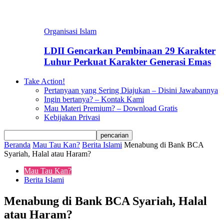
Organisasi Islam
LDII Gencarkan Pembinaan 29 Karakter
Luhur Perkuat Karakter Generasi Emas
Take Action!
Pertanyaan yang Sering Diajukan – Disini Jawabannya
Ingin bertanya? – Kontak Kami
Mau Materi Premium? – Download Gratis
Kebijakan Privasi
Beranda
Mau Tau Kan?
Berita Islami
Menabung di Bank BCA
Syariah, Halal atau Haram?
Mau Tau Kan?
Berita Islami
Menabung di Bank BCA Syariah, Halal
atau Haram?