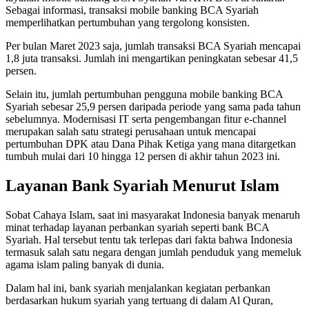
Sebagai informasi, transaksi mobile banking BCA Syariah
memperlihatkan pertumbuhan yang tergolong konsisten.
Per bulan Maret 2023 saja, jumlah transaksi BCA Syariah mencapai
1,8 juta transaksi. Jumlah ini mengartikan peningkatan sebesar 41,5
persen.
Selain itu, jumlah pertumbuhan pengguna mobile banking BCA
Syariah sebesar 25,9 persen daripada periode yang sama pada tahun
sebelumnya. Modernisasi IT serta pengembangan fitur e-channel
merupakan salah satu strategi perusahaan untuk mencapai
pertumbuhan DPK atau Dana Pihak Ketiga yang mana ditargetkan
tumbuh mulai dari 10 hingga 12 persen di akhir tahun 2023 ini.
Layanan Bank Syariah Menurut Islam
Sobat Cahaya Islam, saat ini masyarakat Indonesia banyak menaruh
minat terhadap layanan perbankan syariah seperti bank BCA
Syariah. Hal tersebut tentu tak terlepas dari fakta bahwa Indonesia
termasuk salah satu negara dengan jumlah penduduk yang memeluk
agama islam paling banyak di dunia.
Dalam hal ini, bank syariah menjalankan kegiatan perbankan
berdasarkan hukum syariah yang tertuang di dalam Al Quran,