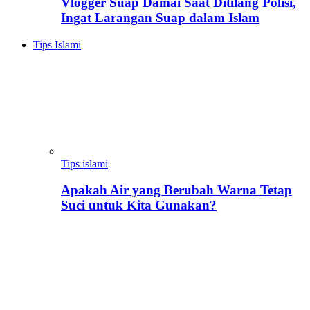
Vlogger Suap Damai Saat Ditilang Polisi,
Ingat Larangan Suap dalam Islam
Tips Islami
Tips islami
Apakah Air yang Berubah Warna Tetap
Suci untuk Kita Gunakan?