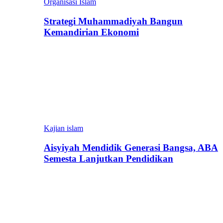
Organisasi Islam
Strategi Muhammadiyah Bangun
Kemandirian Ekonomi
Kajian islam
Aisyiyah Mendidik Generasi Bangsa, ABA
Semesta Lanjutkan Pendidikan