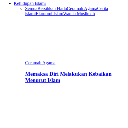
Kehidupan Islami
Semua
Bersihkan Harta
Ceramah Agama
Cerita
islami
Ekonomi Islam
Wanita Muslimah
Ceramah Agama
Memaksa Diri Melakukan Kebaikan
Menurut Islam