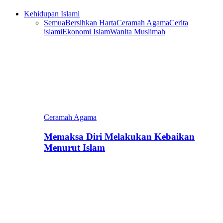
Kehidupan Islami
Semua
Bersihkan Harta
Ceramah Agama
Cerita
islami
Ekonomi Islam
Wanita Muslimah
Ceramah Agama
Memaksa Diri Melakukan Kebaikan
Menurut Islam