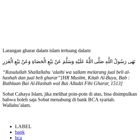
Larangan gharar dalam islam tertuang dalam:
نَهَى رَسُولُ اللَّهِ صَلَّى اللَّهُ عَلَيْهِ وَسَلَّمَ عَنْ بَيْعِ الْحَصَاةِ وَعَنْ بَيْعِ الْغَرَرِ
“Rasulullah Shallallahu ‘alaihi wa sallam melarang jual beli al-
hashah dan jual beli gharar”[HR Muslim, Kitab Al-Buyu, Bab :
Buthlaan Bai Al-Hashah wal Bai Alladzi Fihi Gharar, 1513]
Sobat Cahaya Islam, jika melihat poin-poin di atas, bisa disimpulkan
bahwa boleh saja Sobat menabung di bank BCA syariah.
Wallahu’alam.
LABEL
bank
bca