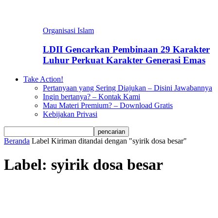
Organisasi Islam
LDII Gencarkan Pembinaan 29 Karakter
Luhur Perkuat Karakter Generasi Emas
Take Action!
Pertanyaan yang Sering Diajukan – Disini Jawabannya
Ingin bertanya? – Kontak Kami
Mau Materi Premium? – Download Gratis
Kebijakan Privasi
Beranda
Label
Kiriman ditandai dengan "syirik dosa besar"
Label: syirik dosa besar