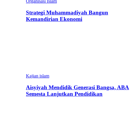
Organisasi Islam
Strategi Muhammadiyah Bangun
Kemandirian Ekonomi
Kajian islam
Aisyiyah Mendidik Generasi Bangsa, ABA
Semesta Lanjutkan Pendidikan