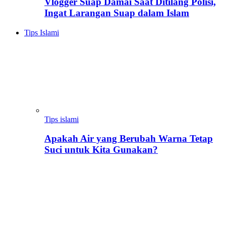
Vlogger Suap Damai Saat Ditilang Polisi,
Ingat Larangan Suap dalam Islam
Tips Islami
Tips islami
Apakah Air yang Berubah Warna Tetap
Suci untuk Kita Gunakan?