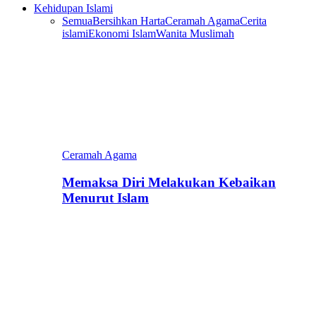
Kehidupan Islami
Semua
Bersihkan Harta
Ceramah Agama
Cerita
islami
Ekonomi Islam
Wanita Muslimah
Ceramah Agama
Memaksa Diri Melakukan Kebaikan
Menurut Islam