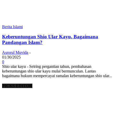
Berita Islami
Keberuntungan Shio Ular Kayu, Bagaimana
Pandangan Islam?
Asrorul Muvida
-
01/30/2025
0
Shio ular kayu - Seiring pergantian tahun, pembahasan
keberuntungan shio ular kayu mulai bermunculan. Lantas
bagaimana hukum mempercayai ramalan keberuntungan shio ular...
PICKS EDITOR