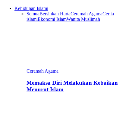
Kehidupan Islami
Semua
Bersihkan Harta
Ceramah Agama
Cerita
islami
Ekonomi Islam
Wanita Muslimah
Ceramah Agama
Memaksa Diri Melakukan Kebaikan
Menurut Islam