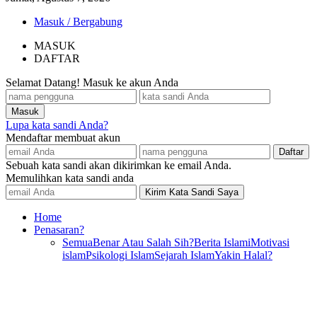
Masuk / Bergabung
MASUK
DAFTAR
Selamat Datang! Masuk ke akun Anda
Lupa kata sandi Anda?
Mendaftar membuat akun
Sebuah kata sandi akan dikirimkan ke email Anda.
Memulihkan kata sandi anda
Home
Penasaran?
Semua
Benar Atau Salah Sih?
Berita Islami
Motivasi
islam
Psikologi Islam
Sejarah Islam
Yakin Halal?