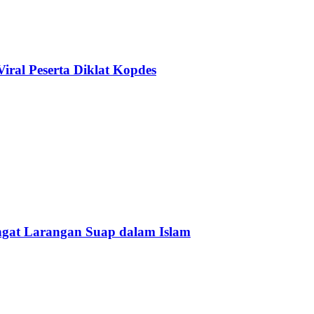
ral Peserta Diklat Kopdes
Ingat Larangan Suap dalam Islam