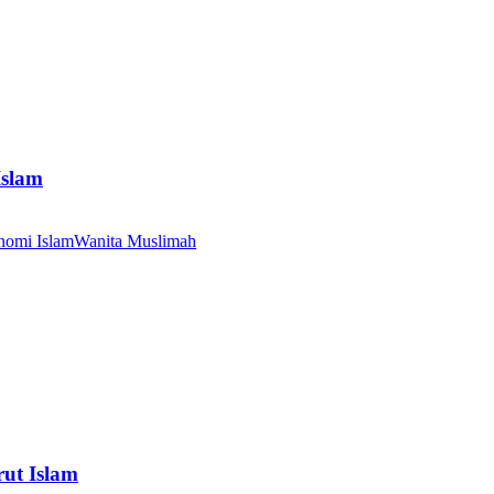
Islam
nomi Islam
Wanita Muslimah
ut Islam