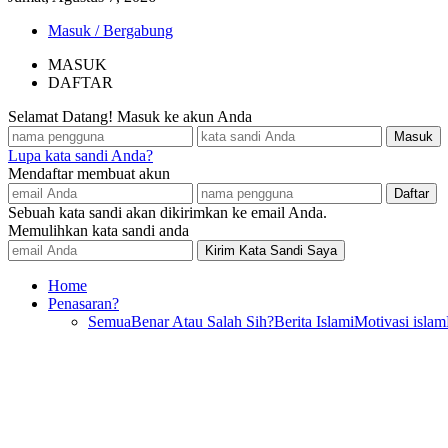
Masuk / Bergabung
MASUK
DAFTAR
Selamat Datang! Masuk ke akun Anda
Lupa kata sandi Anda?
Mendaftar membuat akun
Sebuah kata sandi akan dikirimkan ke email Anda.
Memulihkan kata sandi anda
Home
Penasaran?
Semua
Benar Atau Salah Sih?
Berita Islami
Motivasi islam