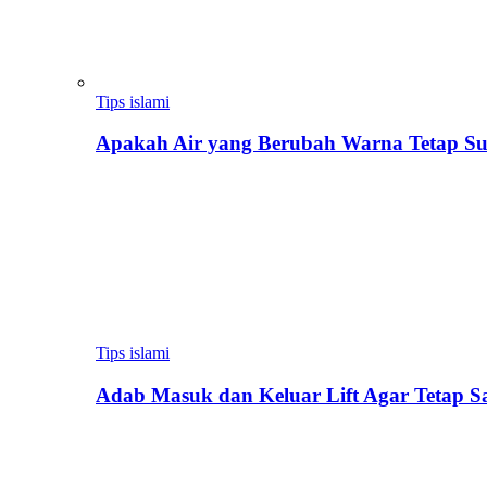
Tips islami
Apakah Air yang Berubah Warna Tetap Su
Tips islami
Adab Masuk dan Keluar Lift Agar Tetap 