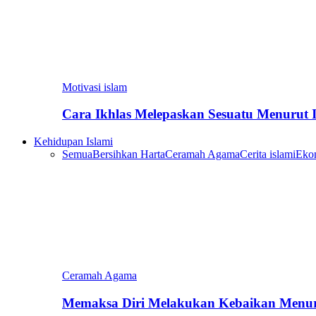
Motivasi islam
Cara Ikhlas Melepaskan Sesuatu Menurut 
Kehidupan Islami
Semua
Bersihkan Harta
Ceramah Agama
Cerita islami
Eko
Ceramah Agama
Memaksa Diri Melakukan Kebaikan Menur