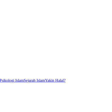
Psikologi Islam
Sejarah Islam
Yakin Halal?