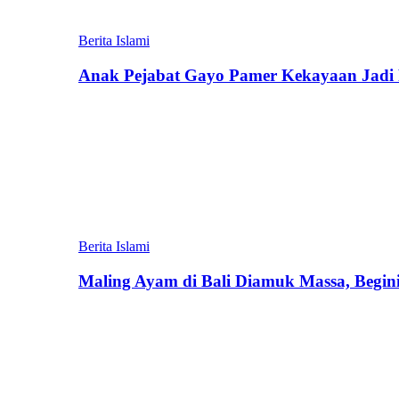
Berita Islami
Anak Pejabat Gayo Pamer Kekayaan Jadi P
Berita Islami
Maling Ayam di Bali Diamuk Massa, Begin