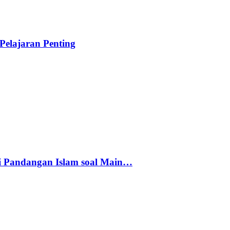
elajaran Penting
i Pandangan Islam soal Main…