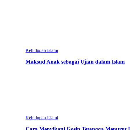
Kehidupan Islami
Maksud Anak sebagai Ujian dalam Islam
Kehidupan Islami
Cara Menyikapi Gosip Tetangga Menurut 