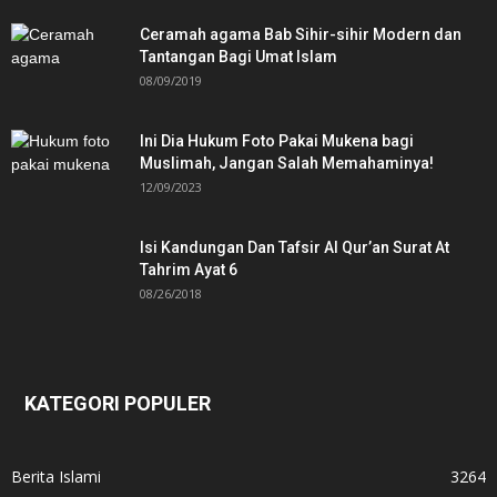
Ceramah agama Bab Sihir-sihir Modern dan
Tantangan Bagi Umat Islam
08/09/2019
Ini Dia Hukum Foto Pakai Mukena bagi
Muslimah, Jangan Salah Memahaminya!
12/09/2023
Isi Kandungan Dan Tafsir Al Qur’an Surat At
Tahrim Ayat 6
08/26/2018
KATEGORI POPULER
Berita Islami
3264