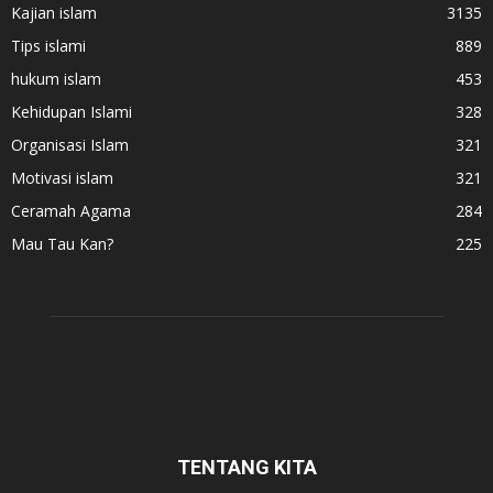
Kajian islam
3135
Tips islami
889
hukum islam
453
Kehidupan Islami
328
Organisasi Islam
321
Motivasi islam
321
Ceramah Agama
284
Mau Tau Kan?
225
TENTANG KITA