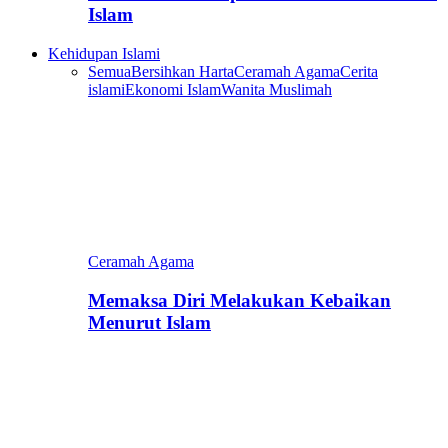
Islam
Kehidupan Islami
Semua
Bersihkan Harta
Ceramah Agama
Cerita
islami
Ekonomi Islam
Wanita Muslimah
Ceramah Agama
Memaksa Diri Melakukan Kebaikan
Menurut Islam