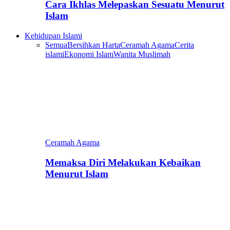
Cara Ikhlas Melepaskan Sesuatu Menurut
Islam
Kehidupan Islami
Semua
Bersihkan Harta
Ceramah Agama
Cerita
islami
Ekonomi Islam
Wanita Muslimah
Ceramah Agama
Memaksa Diri Melakukan Kebaikan
Menurut Islam