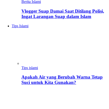
Berita Islami
Vlogger Suap Damai Saat Ditilang Polisi,
Ingat Larangan Suap dalam Islam
Tips Islami
Tips islami
Apakah Air yang Berubah Warna Tetap
Suci untuk Kita Gunakan?