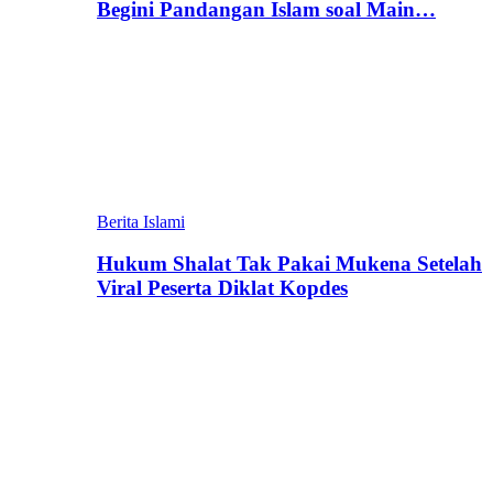
Begini Pandangan Islam soal Main…
Berita Islami
Hukum Shalat Tak Pakai Mukena Setelah
Viral Peserta Diklat Kopdes