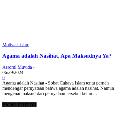
Motivasi islam
Agama adalah Nasihat, Apa Maksudnya Ya?
Asrorul Muvida
-
06/29/2024
0
Agama adalah Nasihat - Sobat Cahaya Islam tentu pernah
mendengar pernyataan bahwa agama adalah nasihat. Namun
mengenai maksud dari pernyataan tersebut belum...
PICKS EDITOR