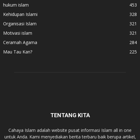
hukum islam
453
Kehidupan Islami
328
Organisasi Islam
321
Motivasi islam
321
Ceramah Agama
284
Mau Tau Kan?
225
TENTANG KITA
Cahaya Islam adalah website pusat informasi Islam all in one
untuk Anda. Kami menyediakan berita terbaru baik berupa artikel,