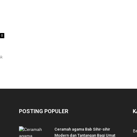
0
ak
POSTING POPULER
K
Ceramah agama Bab Sihir-sihir
Be
Modern dan Tantangan Bagi Umat