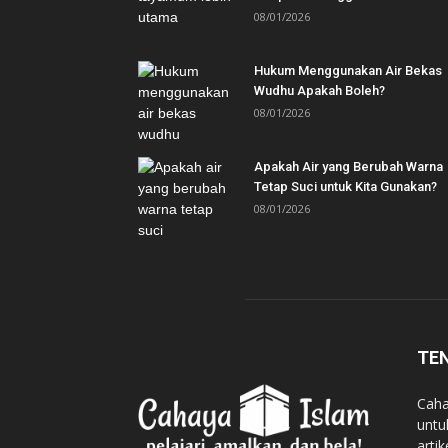
08/01/2026
Hukum Menggunakan Air Bekas
Wudhu Apakah Boleh?
08/01/2026
Apakah Air yang Berubah Warna
Tetap Suci untuk Kita Gunakan?
08/01/2026
TE
Caha
untu
arti