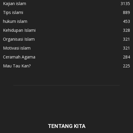
Kajian islam
3135
Tips islami
889
hukum islam
453
Kehidupan Islami
328
Organisasi Islam
321
Motivasi islam
321
Ceramah Agama
284
Mau Tau Kan?
225
TENTANG KITA