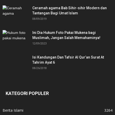
Ceramah agama Bab Sihir-sihir Modern dan
Tantangan Bagi Umat Islam
08/09/2019
Ini Dia Hukum Foto Pakai Mukena bagi
Muslimah, Jangan Salah Memahaminya!
12/09/2023
Isi Kandungan Dan Tafsir Al Qur’an Surat At
Tahrim Ayat 6
08/26/2018
KATEGORI POPULER
Berita Islami
3264