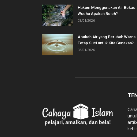
Hukum Menggunakan Air Bekas
Wudhu Apakah Boleh?
08/01/2026
Apakah Air yang Berubah Warna
Tetap Suci untuk Kita Gunakan?
08/01/2026
TE
Caha
untu
arti
kehi