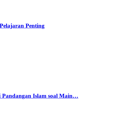
elajaran Penting
i Pandangan Islam soal Main…