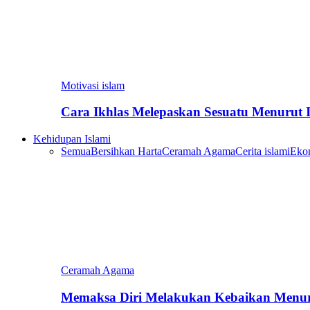
Motivasi islam
Cara Ikhlas Melepaskan Sesuatu Menurut 
Kehidupan Islami
Semua
Bersihkan Harta
Ceramah Agama
Cerita islami
Eko
Ceramah Agama
Memaksa Diri Melakukan Kebaikan Menur