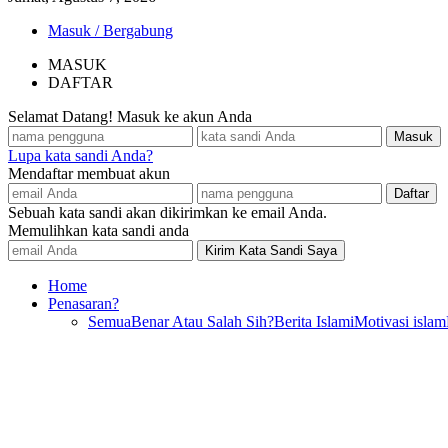
Masuk / Bergabung
MASUK
DAFTAR
Selamat Datang! Masuk ke akun Anda
Lupa kata sandi Anda?
Mendaftar membuat akun
Sebuah kata sandi akan dikirimkan ke email Anda.
Memulihkan kata sandi anda
Home
Penasaran?
Semua
Benar Atau Salah Sih?
Berita Islami
Motivasi islam