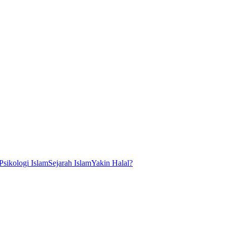
Psikologi Islam
Sejarah Islam
Yakin Halal?