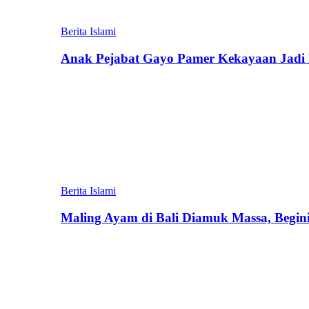
Berita Islami
Anak Pejabat Gayo Pamer Kekayaan Jadi P
Berita Islami
Maling Ayam di Bali Diamuk Massa, Begin