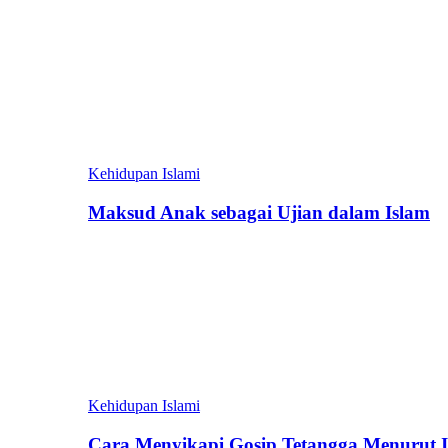
Kehidupan Islami
Maksud Anak sebagai Ujian dalam Islam
Kehidupan Islami
Cara Menyikapi Gosip Tetangga Menurut 