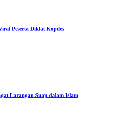
ral Peserta Diklat Kopdes
Ingat Larangan Suap dalam Islam