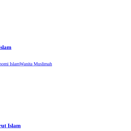
Islam
nomi Islam
Wanita Muslimah
ut Islam