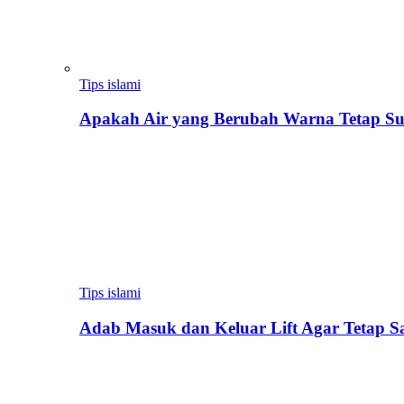
Tips islami
Apakah Air yang Berubah Warna Tetap Su
Tips islami
Adab Masuk dan Keluar Lift Agar Tetap 