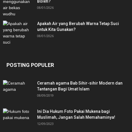
Boleh?
08/01/2026
Apakah Air yang Berubah Warna Tetap Suci
untuk Kita Gunakan?
08/01/2026
POSTING POPULER
Ceramah agama Bab Sihir-sihir Modern dan
Tantangan Bagi Umat Islam
08/09/2019
Ini Dia Hukum Foto Pakai Mukena bagi
Muslimah, Jangan Salah Memahaminya!
12/09/2023