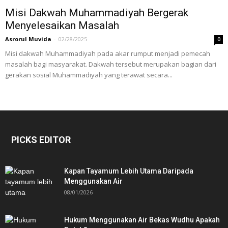
Misi Dakwah Muhammadiyah Bergerak
Menyelesaikan Masalah
Asrorul Muvida
-
02/28/2025
0
Misi dakwah Muhammadiyah pada akar rumput menjadi pemecah
masalah bagi masyarakat. Dakwah tersebut merupakan bagian dari
gerakan sosial Muhammadiyah yang terawat secara...
PICKS EDITOR
Kapan Tayamum Lebih Utama Daripada
Menggunakan Air
08/01/2026
Hukum Menggunakan Air Bekas Wudhu Apakah