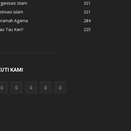
ganisasi Islam
321
tivasi islam
321
eramah Agama
284
au Tau Kan?
225
KUTI KAMI