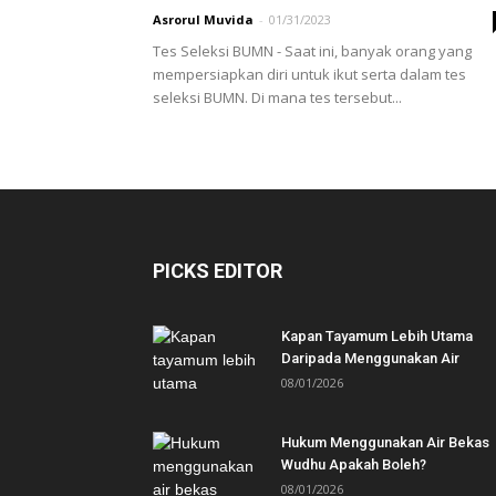
Asrorul Muvida
-
01/31/2023
Tes Seleksi BUMN - Saat ini, banyak orang yang
mempersiapkan diri untuk ikut serta dalam tes
seleksi BUMN. Di mana tes tersebut...
PICKS EDITOR
Kapan Tayamum Lebih Utama
Daripada Menggunakan Air
08/01/2026
Hukum Menggunakan Air Bekas
Wudhu Apakah Boleh?
08/01/2026