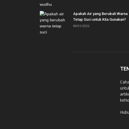
Apakah Air yang Berubah Warna
Tetap Suci untuk Kita Gunakan?
08/01/2026
TE
Caha
untu
arti
kehi
Hubu