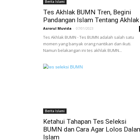
Berita Islami
Tes Akhlak BUMN Tren, Begini
Pandangan Islam Tentang Akhlak
Asrorul Muvida
-
07/01/2023
Tes Akhlak BUMN - Tes BUMN adalah salah satu
momen yang banyak orang nantikan dan ikuti.
Namun belakangan ini tes akhlak BUMN...
Berita Islami
Ketahui Tahapan Tes Seleksi
BUMN dan Cara Agar Lolos Dala
Islam