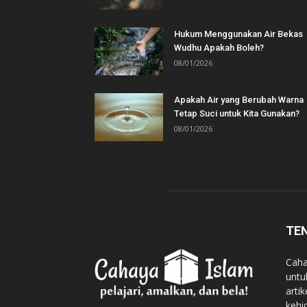
Hukum Menggunakan Air Bekas
Wudhu Apakah Boleh?
08/01/2026
Apakah Air yang Berubah Warna
Tetap Suci untuk Kita Gunakan?
08/01/2026
TE
Caha
untu
arti
kehi