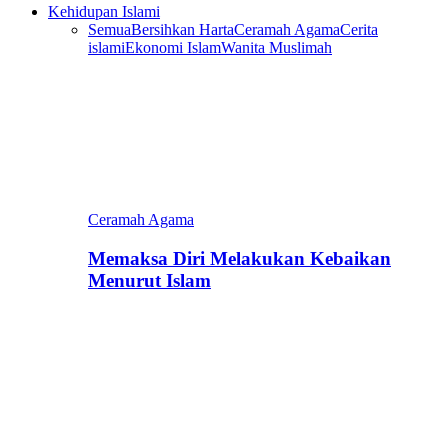
Kehidupan Islami
Semua
Bersihkan Harta
Ceramah Agama
Cerita
islami
Ekonomi Islam
Wanita Muslimah
Ceramah Agama
Memaksa Diri Melakukan Kebaikan
Menurut Islam