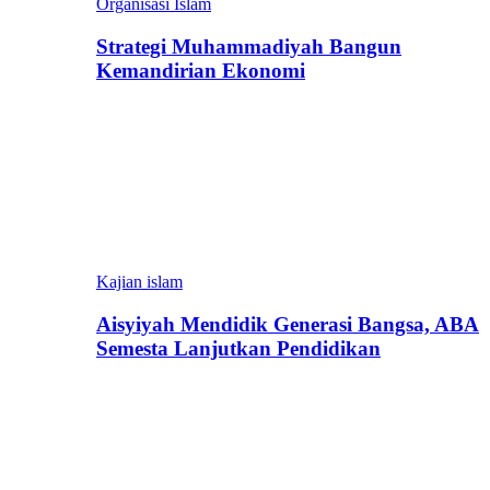
Organisasi Islam
Strategi Muhammadiyah Bangun
Kemandirian Ekonomi
Kajian islam
Aisyiyah Mendidik Generasi Bangsa, ABA
Semesta Lanjutkan Pendidikan