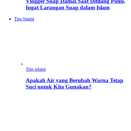
Vlogger Suap Damai Saat Ditilang Polisi,
Ingat Larangan Suap dalam Islam
Tips Islami
Tips islami
Apakah Air yang Berubah Warna Tetap
Suci untuk Kita Gunakan?