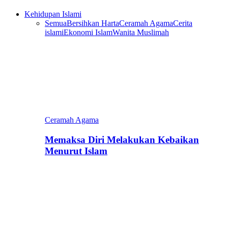
Kehidupan Islami
Semua
Bersihkan Harta
Ceramah Agama
Cerita
islami
Ekonomi Islam
Wanita Muslimah
Ceramah Agama
Memaksa Diri Melakukan Kebaikan
Menurut Islam