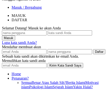
Masuk / Bergabung
MASUK
DAFTAR
Selamat Datang! Masuk ke akun Anda
Lupa kata sandi Anda?
Mendaftar membuat akun
Sebuah kata sandi akan dikirimkan ke email Anda.
Memulihkan kata sandi anda
Home
Penasaran?
Semua
Benar Atau Salah Sih?
Berita Islami
Motivasi
islam
Psikologi Islam
Sejarah Islam
Yakin Halal?