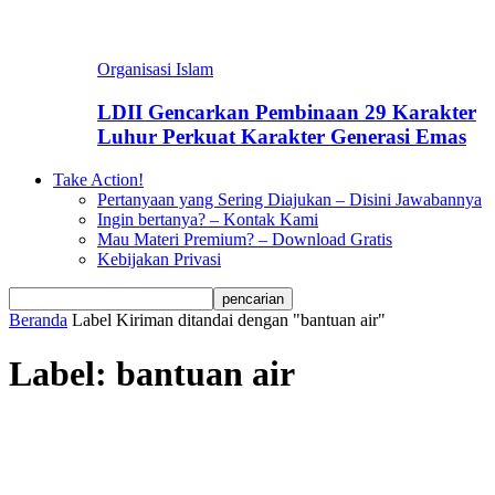
Organisasi Islam
LDII Gencarkan Pembinaan 29 Karakter
Luhur Perkuat Karakter Generasi Emas
Take Action!
Pertanyaan yang Sering Diajukan – Disini Jawabannya
Ingin bertanya? – Kontak Kami
Mau Materi Premium? – Download Gratis
Kebijakan Privasi
Beranda
Label
Kiriman ditandai dengan "bantuan air"
Label: bantuan air