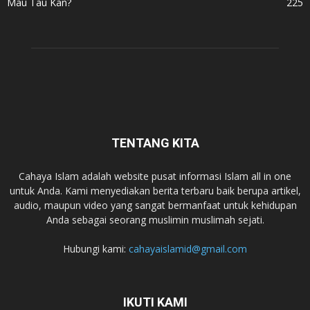
Mau Tau Kan?
225
TENTANG KITA
Cahaya Islam adalah website pusat informasi Islam all in one
untuk Anda. Kami menyediakan berita terbaru baik berupa artikel,
audio, maupun video yang sangat bermanfaat untuk kehidupan
Anda sebagai seorang muslimin muslimah sejati.
Hubungi kami:
cahayaislamid@gmail.com
IKUTI KAMI