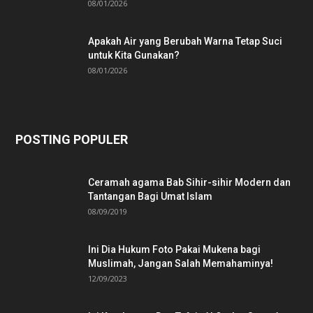
08/01/2026
Apakah Air yang Berubah Warna Tetap Suci
untuk Kita Gunakan?
08/01/2026
POSTING POPULER
Ceramah agama Bab Sihir-sihir Modern dan
Tantangan Bagi Umat Islam
08/09/2019
Ini Dia Hukum Foto Pakai Mukena bagi
Muslimah, Jangan Salah Memahaminya!
12/09/2023