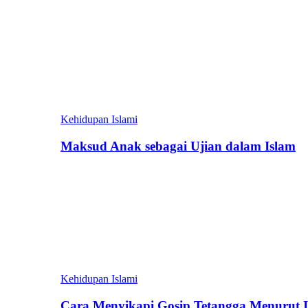
Kehidupan Islami
Maksud Anak sebagai Ujian dalam Islam
Kehidupan Islami
Cara Menyikapi Gosip Tetangga Menurut 