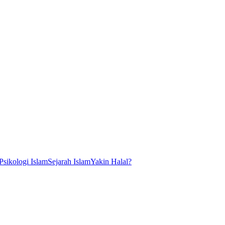
Psikologi Islam
Sejarah Islam
Yakin Halal?