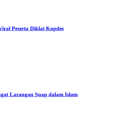
ral Peserta Diklat Kopdes
Ingat Larangan Suap dalam Islam