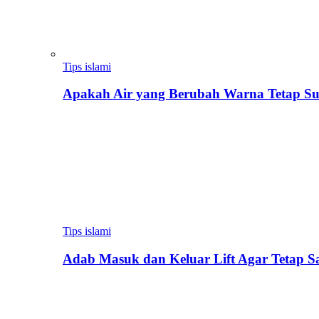
Tips islami
Apakah Air yang Berubah Warna Tetap Su
Tips islami
Adab Masuk dan Keluar Lift Agar Tetap 