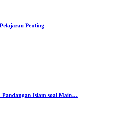
elajaran Penting
i Pandangan Islam soal Main…