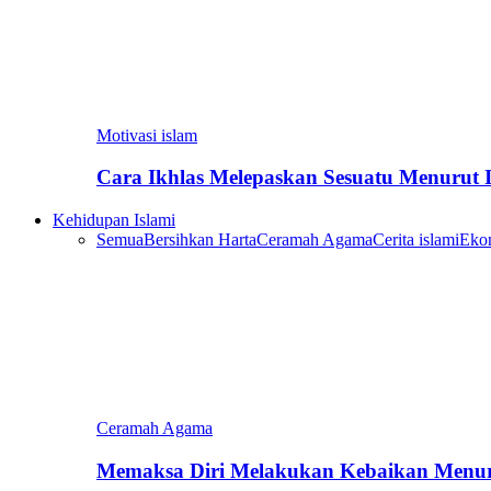
Motivasi islam
Cara Ikhlas Melepaskan Sesuatu Menurut 
Kehidupan Islami
Semua
Bersihkan Harta
Ceramah Agama
Cerita islami
Eko
Ceramah Agama
Memaksa Diri Melakukan Kebaikan Menur