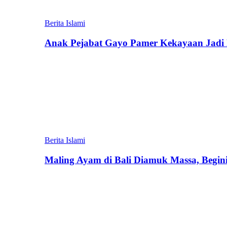
Berita Islami
Anak Pejabat Gayo Pamer Kekayaan Jadi P
Berita Islami
Maling Ayam di Bali Diamuk Massa, Begin