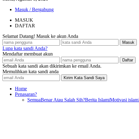
Masuk / Bergabung
MASUK
DAFTAR
Selamat Datang! Masuk ke akun Anda
Lupa kata sandi Anda?
Mendaftar membuat akun
Sebuah kata sandi akan dikirimkan ke email Anda.
Memulihkan kata sandi anda
Home
Penasaran?
Semua
Benar Atau Salah Sih?
Berita Islami
Motivasi islam