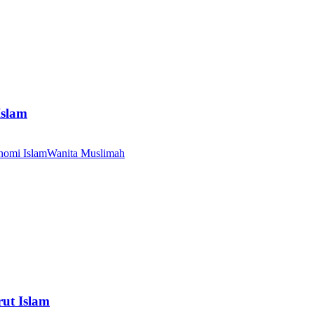
Islam
nomi Islam
Wanita Muslimah
ut Islam