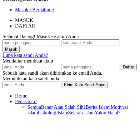
Masuk / Bergabung
MASUK
DAFTAR
Selamat Datang! Masuk ke akun Anda
Lupa kata sandi Anda?
Mendaftar membuat akun
Sebuah kata sandi akan dikirimkan ke email Anda.
Memulihkan kata sandi anda
Home
Penasaran?
Semua
Benar Atau Salah Sih?
Berita Islami
Motivasi
islam
Psikologi Islam
Sejarah Islam
Yakin Halal?