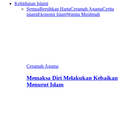
Kehidupan Islami
Semua
Bersihkan Harta
Ceramah Agama
Cerita
islami
Ekonomi Islam
Wanita Muslimah
Ceramah Agama
Memaksa Diri Melakukan Kebaikan
Menurut Islam