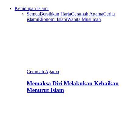
Kehidupan Islami
Semua
Bersihkan Harta
Ceramah Agama
Cerita
islami
Ekonomi Islam
Wanita Muslimah
Ceramah Agama
Memaksa Diri Melakukan Kebaikan
Menurut Islam