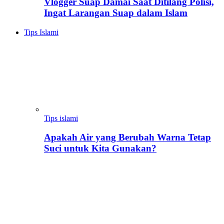
Vlogger Suap Damai Saat Ditilang Polisi,
Ingat Larangan Suap dalam Islam
Tips Islami
Tips islami
Apakah Air yang Berubah Warna Tetap
Suci untuk Kita Gunakan?