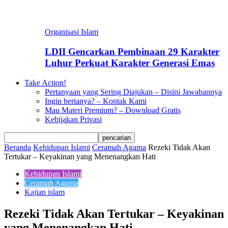
Organisasi Islam
LDII Gencarkan Pembinaan 29 Karakter
Luhur Perkuat Karakter Generasi Emas
Take Action!
Pertanyaan yang Sering Diajukan – Disini Jawabannya
Ingin bertanya? – Kontak Kami
Mau Materi Premium? – Download Gratis
Kebijakan Privasi
Beranda
Kehidupan Islami
Ceramah Agama
Rezeki Tidak Akan
Tertukar – Keyakinan yang Menenangkan Hati
Kehidupan Islami
Ceramah Agama
Kajian islam
Rezeki Tidak Akan Tertukar – Keyakinan
yang Menenangkan Hati