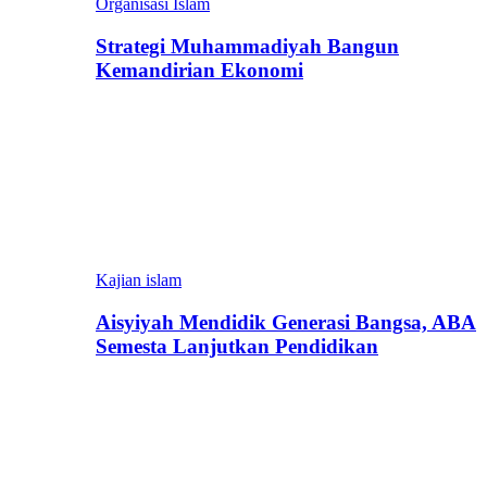
Organisasi Islam
Strategi Muhammadiyah Bangun
Kemandirian Ekonomi
Kajian islam
Aisyiyah Mendidik Generasi Bangsa, ABA
Semesta Lanjutkan Pendidikan