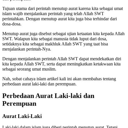
Tujuan utama dari perintah menutup aurat karena kita sebagai umat
islam wajib menjalankan perintah yang telah Allah SWT
perintahkan. Dengan menutup aurat kita juga bisa terhindar dari
dosa-dosa.
Menutup aurat juga disebut sebagai ujian ketaatan kita kepada Allah
SWT. Walapun kita sebagai manusia tidak luput dari dosa,
setidaknya kita sebagai makhluk Allah SWT yang taat bisa
menjalankan perintah-Nya.
Dengan menjalankan perintah Allah SWT dapat mendekatkan diri
kita kepada Allah SWT, serta dapat meningkatkan ketakwaan kita
sebagai seorang umat muslim.
Nah, sobat cahaya islam artikel kali ini akan membahas tentang
perbedaan aurat laki-laki dan perempuan.
Perbedaan Aurat Laki-laki dan
Perempuan
Aurat Laki-Laki
Laki-laki dalam islam juga diberi perintah menutup aurat. Tetapi