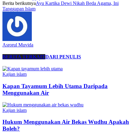
Berita berikutnya
Ayu Kartika Dewi Nikah Beda Agama, Ini
Tanggapan Islam
Asrorul Muvida
BERITA TERKAIT
DARI PENULIS
Kajian islam
Kapan Tayamum Lebih Utama Daripada
Menggunakan Air
Kajian islam
Hukum Menggunakan Air Bekas Wudhu Apakah
Boleh?