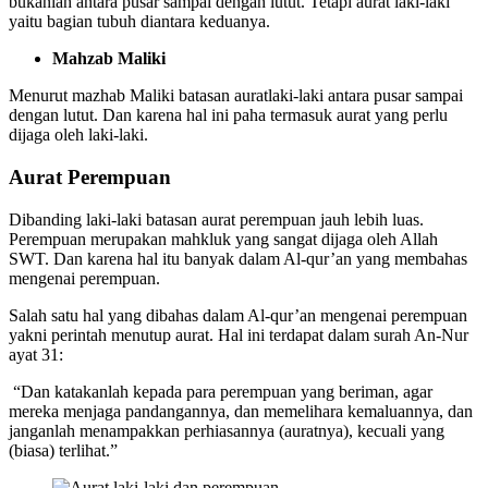
bukanlah antara pusar sampai dengan lutut. Tetapi aurat laki-laki
yaitu bagian tubuh diantara keduanya.
Mahzab Maliki
Menurut mazhab Maliki batasan auratlaki-laki antara pusar sampai
dengan lutut. Dan karena hal ini paha termasuk aurat yang perlu
dijaga oleh laki-laki.
Aurat Perempuan
Dibanding laki-laki batasan aurat perempuan jauh lebih luas.
Perempuan merupakan mahkluk yang sangat dijaga oleh Allah
SWT. Dan karena hal itu banyak dalam Al-qur’an yang membahas
mengenai perempuan.
Salah satu hal yang dibahas dalam Al-qur’an mengenai perempuan
yakni perintah menutup aurat. Hal ini terdapat dalam surah An-Nur
ayat 31:
“Dan katakanlah kepada para perempuan yang beriman, agar
mereka menjaga pandangannya, dan memelihara kemaluannya, dan
janganlah menampakkan perhiasannya (auratnya), kecuali yang
(biasa) terlihat.”