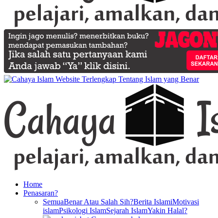
Home
Penasaran?
Semua
Benar Atau Salah Sih?
Berita Islami
Motivasi
islam
Psikologi Islam
Sejarah Islam
Yakin Halal?