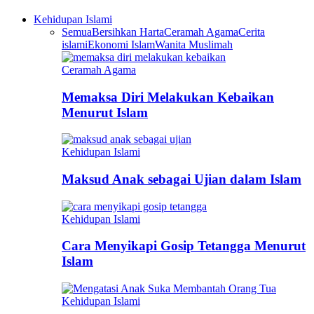
Kehidupan Islami
Semua
Bersihkan Harta
Ceramah Agama
Cerita
islami
Ekonomi Islam
Wanita Muslimah
Ceramah Agama
Memaksa Diri Melakukan Kebaikan
Menurut Islam
Kehidupan Islami
Maksud Anak sebagai Ujian dalam Islam
Kehidupan Islami
Cara Menyikapi Gosip Tetangga Menurut
Islam
Kehidupan Islami