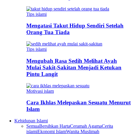
Tips islami
Mengatasi Takut Hidup Sendiri Setelah
Orang Tua Tiada
Tips islami
Mengubah Rasa Sedih Melihat Ayah
Mulai Sakit-Sakitan Menjadi Ketukan
Pintu Langit
Motivasi islam
Cara Ikhlas Melepaskan Sesuatu Menurut
Islam
Kehidupan Islami
Semua
Bersihkan Harta
Ceramah Agama
Cerita
islami
Ekonomi Islam
Wanita Muslimah