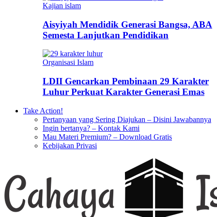
Kajian islam
Aisyiyah Mendidik Generasi Bangsa, ABA
Semesta Lanjutkan Pendidikan
Organisasi Islam
LDII Gencarkan Pembinaan 29 Karakter
Luhur Perkuat Karakter Generasi Emas
Take Action!
Pertanyaan yang Sering Diajukan – Disini Jawabannya
Ingin bertanya? – Kontak Kami
Mau Materi Premium? – Download Gratis
Kebijakan Privasi