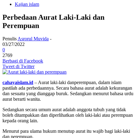
Kajian islam
Perbedaan Aurat Laki-Laki dan
Perempuan
Penulis
Asrorul Muvida
-
03/27/2022
0
2769
Berbagi di Facebook
Tweet di Twitter
cahayaislam.id
– Aurat laki-laki danperempuan, dalam islam
pastilah ada perbedaannya. Secara bahasa aurat adalah kekurangan
dan sesuatu yang dianggap buruk. Sedangkan menurut bahasa urdu
aurat berarti wanita.
Sedangkan secara umum aurat adalah anggota tubuh yang tidak
boleh ditampakkan dan diperlihatkan oleh laki-laki atau perempuan
kepada orang lain.
Menurut para ulama hukum menutup aurat itu wajib bagi laki-laki
dan perempuan.