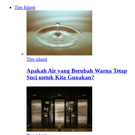
Tips Islami
Tips islami
Apakah Air yang Berubah Warna Tetap
Suci untuk Kita Gunakan?