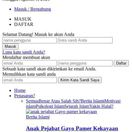
Masuk / Bergabung
MASUK
DAFTAR
Selamat Datang! Masuk ke akun Anda
Lupa kata sandi Anda?
Mendaftar membuat akun
Sebuah kata sandi akan dikirimkan ke email Anda.
Memulihkan kata sandi anda
Home
Penasaran?
Semua
Benar Atau Salah Sih?
Berita Islami
Motivasi
islam
Psikologi Islam
Sejarah Islam
Yakin Halal?
Berita Islami
Anak Pejabat Gayo Pamer Kekayaan