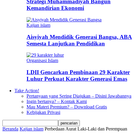
Strategi Muhammadiyah Bangun
Kemandirian Ekonomi
Kajian islam
Aisyiyah Mendidik Generasi Bangsa, ABA
Semesta Lanjutkan Pendidikan
Organisasi Islam
LDII Gencarkan Pembinaan 29 Karakter
Luhur Perkuat Karakter Generasi Emas
Take Action!
Pertanyaan yang Sering Diajukan – Disini Jawabannya
Ingin bertanya? – Kontak Kami
Mau Materi Premium? – Download Gratis
Kebijakan Privasi
Beranda
Kajian islam
Perbedaan Aurat Laki-Laki dan Perempuan