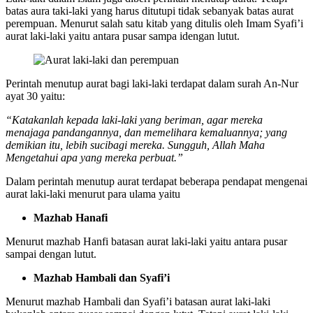
batas aura taki-laki yang harus ditutupi tidak sebanyak batas aurat
perempuan. Menurut salah satu kitab yang ditulis oleh Imam Syafi’i
aurat laki-laki yaitu antara pusar sampa idengan lutut.
Perintah menutup aurat bagi laki-laki terdapat dalam surah An-Nur
ayat 30 yaitu:
“Katakanlah kepada laki-laki yang beriman, agar mereka
menajaga pandangannya, dan memelihara kemaluannya; yang
demikian itu, lebih sucibagi mereka. Sungguh, Allah Maha
Mengetahui apa yang mereka perbuat.”
Dalam perintah menutup aurat terdapat beberapa pendapat mengenai
aurat laki-laki menurut para ulama yaitu
Mazhab Hanafi
Menurut mazhab Hanfi batasan aurat laki-laki yaitu antara pusar
sampai dengan lutut.
Mazhab Hambali dan Syafi’i
Menurut mazhab Hambali dan Syafi’i batasan aurat laki-laki