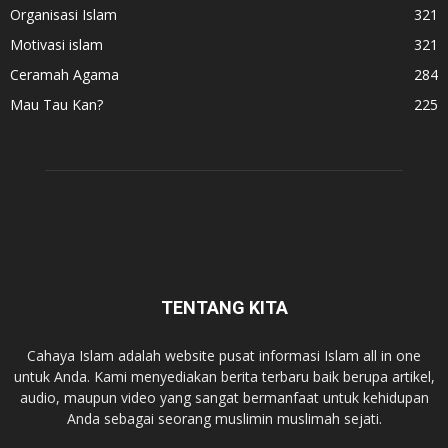
Organisasi Islam
321
Motivasi islam
321
Ceramah Agama
284
Mau Tau Kan?
225
TENTANG KITA
Cahaya Islam adalah website pusat informasi Islam all in one
untuk Anda. Kami menyediakan berita terbaru baik berupa artikel,
audio, maupun video yang sangat bermanfaat untuk kehidupan
Anda sebagai seorang muslimin muslimah sejati.