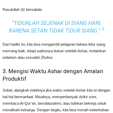
Rasulullah ﷺ bersabda:
“TIDURLAH SEJENAK DI SIANG HARI,
3
KARENA SETAN TIDAK TIDUR SIANG.”
Dari hadits ini, kita bisa mengambil pelajaran bahwa tidur siang
memang baik, tetapi waktunya bukan setelah Ashar, melainkan
sebelum atau sesudah Zhuhur.
3. Mengisi Waktu Ashar dengan Amalan
Produktif
Sobat, alangkah indahnya jika waktu setelah Ashar kita isi dengan
hal-hal bermanfaat. Misalnya, memperbanyak dzikir sore,
membaca Al-Qur’an, bersilaturahmi, atau bahkan bekerja untuk
menafkahi keluarga. Dengan begitu, kita bisa meraih keberkahan