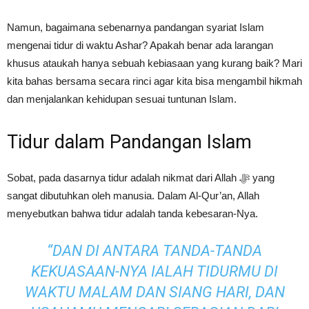
Namun, bagaimana sebenarnya pandangan syariat Islam
mengenai tidur di waktu Ashar? Apakah benar ada larangan
khusus ataukah hanya sebuah kebiasaan yang kurang baik? Mari
kita bahas bersama secara rinci agar kita bisa mengambil hikmah
dan menjalankan kehidupan sesuai tuntunan Islam.
Tidur dalam Pandangan Islam
Sobat, pada dasarnya tidur adalah nikmat dari Allah ﷻ yang
sangat dibutuhkan oleh manusia. Dalam Al-Qur’an, Allah
menyebutkan bahwa tidur adalah tanda kebesaran-Nya.
“DAN DI ANTARA TANDA-TANDA
KEKUASAAN-NYA IALAH TIDURMU DI
WAKTU MALAM DAN SIANG HARI, DAN