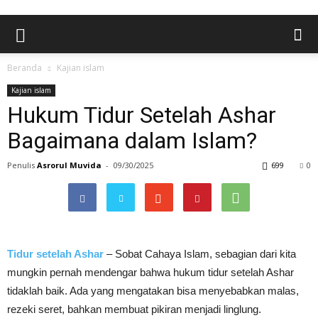
Beranda
Kajian islam
Kajian islam
Hukum Tidur Setelah Ashar
Bagaimana dalam Islam?
Penulis
Asrorul Muvida
-
09/30/2025
699
0
Tidur setelah Ashar
– Sobat Cahaya Islam, sebagian dari kita
mungkin pernah mendengar bahwa hukum tidur setelah Ashar
tidaklah baik. Ada yang mengatakan bisa menyebabkan malas,
rezeki seret, bahkan membuat pikiran menjadi linglung.