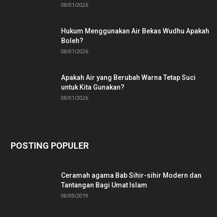
08/01/2026
Hukum Menggunakan Air Bekas Wudhu Apakah
Boleh?
08/01/2026
Apakah Air yang Berubah Warna Tetap Suci
untuk Kita Gunakan?
08/01/2026
POSTING POPULER
Ceramah agama Bab Sihir-sihir Modern dan
Tantangan Bagi Umat Islam
08/09/2019