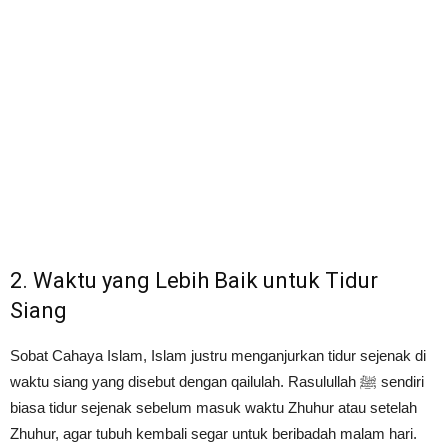
2. Waktu yang Lebih Baik untuk Tidur
Siang
Sobat Cahaya Islam, Islam justru menganjurkan tidur sejenak di
waktu siang yang disebut dengan qailulah. Rasulullah ﷺ sendiri
biasa tidur sejenak sebelum masuk waktu Zhuhur atau setelah
Zhuhur, agar tubuh kembali segar untuk beribadah malam hari.