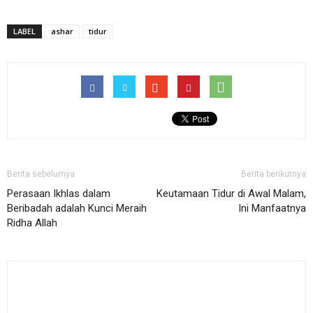
LABEL
ashar
tidur
Berita sebelumya
Berita berikutnya
Perasaan Ikhlas dalam
Keutamaan Tidur di Awal Malam,
Beribadah adalah Kunci Meraih
Ini Manfaatnya
Ridha Allah