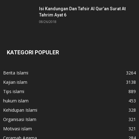
Isi Kandungan Dan Tafsir Al Qur’an Surat At
Tahrim Ayat 6
08/26/2018
KATEGORI POPULER
Berita Islami
3264
Kajian islam
3138
Tips islami
889
hukum islam
453
Kehidupan Islami
328
Organisasi Islam
321
Motivasi islam
321
Ceramah Agama
284