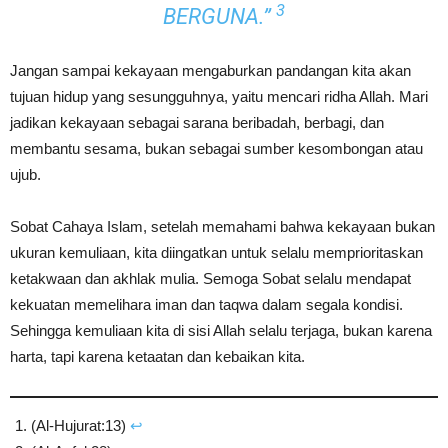
3
BERGUNA.”
Jangan sampai kekayaan mengaburkan pandangan kita akan
tujuan hidup yang sesungguhnya, yaitu mencari ridha Allah. Mari
jadikan kekayaan sebagai sarana beribadah, berbagi, dan
membantu sesama, bukan sebagai sumber kesombongan atau
ujub.
Sobat Cahaya Islam, setelah memahami bahwa kekayaan bukan
ukuran kemuliaan, kita diingatkan untuk selalu memprioritaskan
ketakwaan dan akhlak mulia. Semoga Sobat selalu mendapat
kekuatan memelihara iman dan taqwa dalam segala kondisi.
Sehingga kemuliaan kita di sisi Allah selalu terjaga, bukan karena
harta, tapi karena ketaatan dan kebaikan kita.
(Al-Hujurat:13)
↩︎