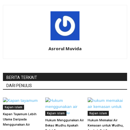
Asrorul Muvida
BERITA TERKAIT
DARI PENULIS
Kajian islam
Kajian islam
Kajian islam
Kapan Tayamum Lebih
Utama Daripada
Hukum Menggunakan Air
Hukum Memakai Air
Menggunakan Air
Bekas Wudhu Apakah
Kemasan untuk Wudhu,