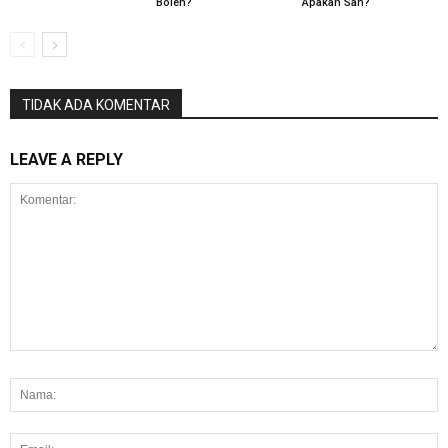
Boleh?
Apakah Sah?
TIDAK ADA KOMENTAR
LEAVE A REPLY