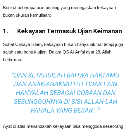
Berikut beberapa poin penting yang menegaskan kekayaan
bukan ukuran kemuliaan:
1.
Kekayaan Termasuk Ujian
Keimanan
Sobat Cahaya Islam, kekayaan bukan hanya nikmat tetapi juga
salah satu bentuk ujian. Dalam QS Al-Anfal ayat 28, Allah
berfirman:
“DAN KETAHUILAH BAHWA HARTAMU
DAN ANAK-ANAKMU ITU TIDAK LAIN
HANYALAH SEBAGAI COBAAN DAN
SESUNGGUHNYA DI SISI ALLAH-LAH
2
PAHALA YANG BESAR.”
Ayat di atas menandakan kekayaan bisa menggoda seseorang