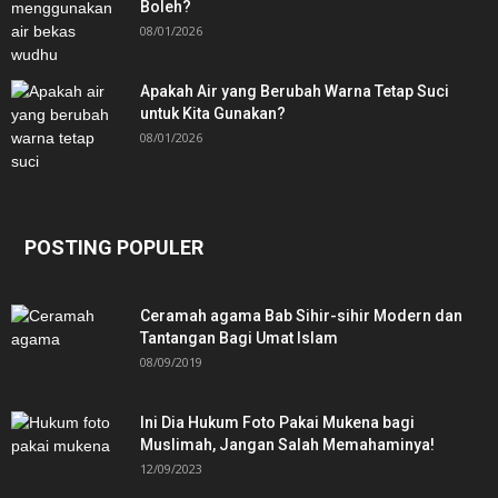
Boleh?
08/01/2026
Apakah Air yang Berubah Warna Tetap Suci
untuk Kita Gunakan?
08/01/2026
POSTING POPULER
Ceramah agama Bab Sihir-sihir Modern dan
Tantangan Bagi Umat Islam
08/09/2019
Ini Dia Hukum Foto Pakai Mukena bagi
Muslimah, Jangan Salah Memahaminya!
12/09/2023