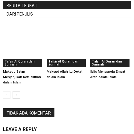
BERITA TERKAIT
DARI PENULIS
Tafsir Al Quran dan
Tafsir Al Quran dan
Tafsir Al Quran dan
Sunnah
Sunnah
Sunnah
Maksud Setan
Maksud Allah Itu Dekat
Iblis Menggoda Empat
Menjanjikan Kemiskinan
dalam Islam
Arah dalam Islam
dalam Islam
TIDAK ADA KOMENTAR
LEAVE A REPLY