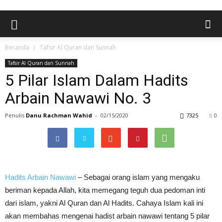
Beranda
Tafsir Al Quran dan Sunnah
Tafsir Al Quran dan Sunnah
5 Pilar Islam Dalam Hadits
Arbain Nawawi No. 3
Penulis
Danu Rachman Wahid
-
02/15/2020
7325
0
Hadits Arbain Nawawi
– Sebagai orang islam yang mengaku
beriman kepada Allah, kita memegang teguh dua pedoman inti
dari islam, yakni Al Quran dan Al Hadits. Cahaya Islam kali ini
akan membahas mengenai hadist arbain nawawi tentang 5 pilar