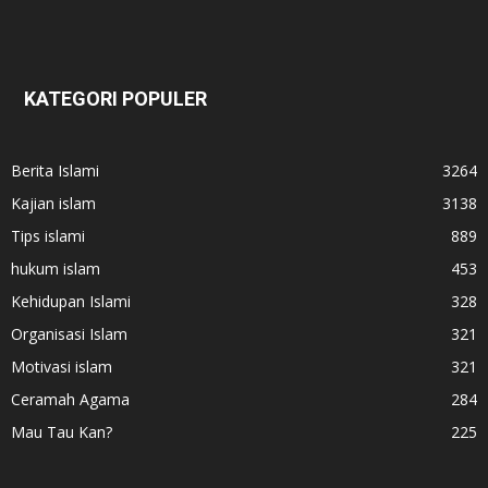
KATEGORI POPULER
Berita Islami
3264
Kajian islam
3138
Tips islami
889
hukum islam
453
Kehidupan Islami
328
Organisasi Islam
321
Motivasi islam
321
Ceramah Agama
284
Mau Tau Kan?
225