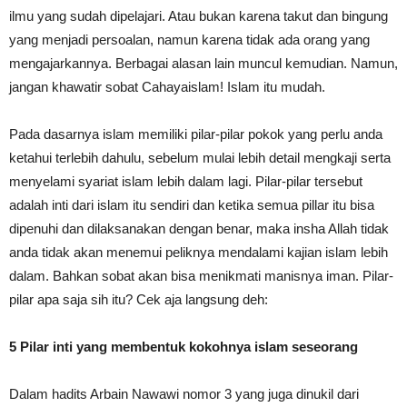
ilmu yang sudah dipelajari. Atau bukan karena takut dan bingung
yang menjadi persoalan, namun karena tidak ada orang yang
mengajarkannya. Berbagai alasan lain muncul kemudian. Namun,
jangan khawatir sobat Cahayaislam! Islam itu mudah.
Pada dasarnya islam memiliki pilar-pilar pokok yang perlu anda
ketahui terlebih dahulu, sebelum mulai lebih detail mengkaji serta
menyelami syariat islam lebih dalam lagi. Pilar-pilar tersebut
adalah inti dari islam itu sendiri dan ketika semua pillar itu bisa
dipenuhi dan dilaksanakan dengan benar, maka insha Allah tidak
anda tidak akan menemui peliknya mendalami kajian islam lebih
dalam. Bahkan sobat akan bisa menikmati manisnya iman. Pilar-
pilar apa saja sih itu? Cek aja langsung deh:
5 Pilar inti yang membentuk kokohnya islam seseorang
Dalam hadits Arbain Nawawi nomor 3 yang juga dinukil dari