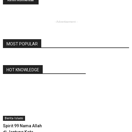
- Advertisement -
MOST POPULAR
HOT KNOWLEDGE
Berita Islami
Spirit 99 Nama Allah
di Jantung Kota