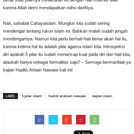
karena Allah demi mendapatkan ridho dariNya.
Nah, sahabat Cahayaislam. Mungkin kita sudah sering
mendengar tentang rukun islam ini. Bahkan malah sudah jengah
mendengarnya. Namun kita perlu berhati-hati benar akan hal itu,
karena kelima hal itu adalah pilar agama islam kita. Introspeksi
diri apakah 5 pilar itu sudah menancap kuat pada diri dan hati kita,
ataukah hanya sebagai formalitas saja? – Semoga bermanfaat ya
kajian Hadits Arbain Nawawi kali ini!
LABEL
5 pilar islam
hadist arabain nawawi
kajian islam