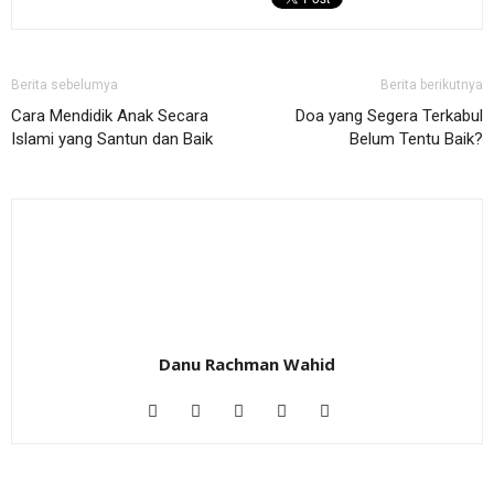
Berita sebelumya
Berita berikutnya
Cara Mendidik Anak Secara
Doa yang Segera Terkabul
Islami yang Santun dan Baik
Belum Tentu Baik?
Danu Rachman Wahid