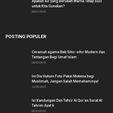
Apakah Air yang Berubah Warna Tetap Suci
untuk Kita Gunakan?
08/01/2026
POSTING POPULER
Ceramah agama Bab Sihir-sihir Modern dan
Tantangan Bagi Umat Islam
08/09/2019
Ini Dia Hukum Foto Pakai Mukena bagi
Muslimah, Jangan Salah Memahaminya!
12/09/2023
Isi Kandungan Dan Tafsir Al Qur’an Surat At
Tahrim Ayat 6
08/26/2018