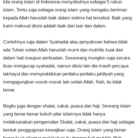
kita orang islam di Indonesia menyebutnya sebagai 5 rukun
islam. Tentu saja sebagai orang islam yang mengaku beriman
kepada Allah haruslah baik dalam kelima hal tersebut. Baik yang
kami maksud disini adalah baik dari luar dan dalam.
Contohnya saja dalam Syahadat atau penyaksian bahwa tidak
ada Tuhan selain Allah haruslah murni dan mukhlis kuat dari
dalam hati maupun perbuatan. Seseorang mungkin saja secara
lisan mengucap syahadat, namun disisi lain dia masih percaya
takhayul dan mempraktikkan perilaku-perilaku jahiliyah yang
mengagungkan sosok-sosok lain selain Allah. Nah, itu tidak
benar.
Begitu juga dengan shalat, zakat, puasa dan haji. Seorang islam
yang benar-benar kokoh pilar islamnya tidak hanya
melaksanakan pengamalan Shalat, zakat, puasa dan haji sebagai
bentuk pengguguran kewajiban saja. Orang islam yang benar-
benar kuat pilarnya melakukan itu dengan hati mukhlis lillah