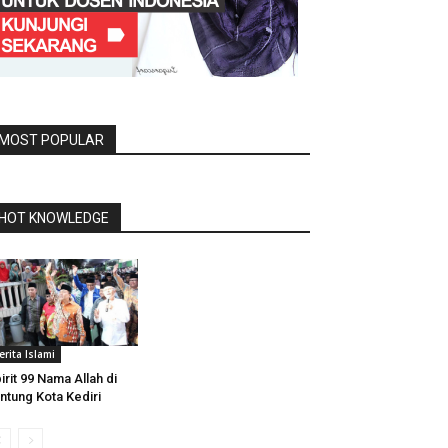
MOST POPULAR
HOT KNOWLEDGE
erita Islami
irit 99 Nama Allah di
ntung Kota Kediri