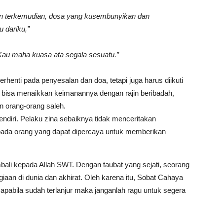
an terkemudian, dosa yang kusembunyikan dan
 dariku,”
Kau maha kuasa ata segala sesuatu.”
rhenti pada penyesalan dan doa, tetapi juga harus diikuti
a bisa menaikkan keimanannya dengan rajin beribadah,
n orang-orang saleh.
endiri. Pelaku zina sebaiknya tidak menceritakan
epada orang yang dapat dipercaya untuk memberikan
bali kepada Allah SWT. Dengan taubat yang sejati, seorang
aan di dunia dan akhirat. Oleh karena itu, Sobat Cahaya
apabila sudah terlanjur maka janganlah ragu untuk segera