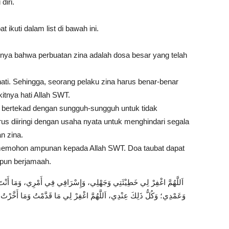
diri.
ikuti dalam list di bawah ini.
ya bahwa perbuatan zina adalah dosa besar yang telah
ti. Sehingga, seorang pelaku zina harus benar-benar
tnya hati Allah SWT.
h bertekad dengan sungguh-sungguh untuk tidak
arus diiringi dengan usaha nyata untuk menghindari segala
n zina.
memohon ampunan kepada Allah SWT. Doa taubat dapat
upun berjamaah.
اَللَّهُمَّ اغْفِرْ لِي خَطِيْئَتِي وَجَهْلِي، وَإِسْرَافِي فِي أَمْرِي، وَمَا أَنْتَ 
وَعَمْدِي؛ وَكُلُّ ذَلِكَ عِنْدِي، اَللَّهُمَّ اغْفِرْ لِي مَا قَدَّمْتُ وَمَا أَخَّرْتُ، 