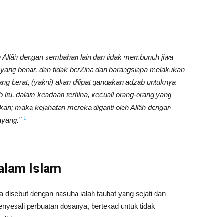
 Allâh dengan sembahan lain dan tidak membunuh jiwa
 yang benar, dan tidak berZina dan barangsiapa melakukan
ng berat, (yakni) akan dilipat gandakan adzab untuknya
 itu, dalam keadaan terhina, kecuali orang-orang yang
kan; maka kejahatan mereka diganti oleh Allâh dengan
1
ayang.”
alam Islam
 disebut dengan nasuha ialah taubat yang sejati dan
nyesali perbuatan dosanya, bertekad untuk tidak