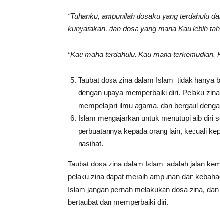
“Tuhanku, ampunilah dosaku yang terdahulu d
kunyatakan, dan dosa yang mana Kau lebih tahu
“Kau maha terdahulu. Kau maha terkemudian. 
Taubat dosa zina dalam Islam tidak hanya be
dengan upaya memperbaiki diri. Pelaku zin
mempelajari ilmu agama, dan bergaul denga
Islam mengajarkan untuk menutupi aib diri s
perbuatannya kepada orang lain, kecuali k
nasihat.
Taubat dosa zina dalam Islam adalah jalan kem
pelaku zina dapat meraih ampunan dan kebahagi
Islam jangan pernah melakukan dosa zina, dan 
bertaubat dan memperbaiki diri.