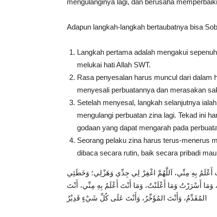
mengulanginya lagi, dan berusaha memperbaiki 
Adapun langkah-langkah bertaubatnya bisa Sobat 
Langkah pertama adalah mengakui sepenuhn
melukai hati Allah SWT.
Rasa penyesalan harus muncul dari dalam ha
menyesali perbuatannya dan merasakan saki
Setelah menyesal, langkah selanjutnya iala
mengulangi perbuatan zina lagi. Tekad ini h
godaan yang dapat mengarah pada perbuata
Seorang pelaku zina harus terus-menerus 
dibaca secara rutin, baik secara pribadi ma
أَعْلَمُ بِهِ مِنِّي، اَللَّهُمَّ اغْفِرْ لِي جِدِّي وَهَزْلِي؛ وَخَطَئِي
وَمَا أَسْرَرْتُ وَمَا أَعْلَنْتُ، وَمَا أَنْتَ أَعْلَمُ بِهِ مِنِّي، أَنْتَ
المُقَدِّمُ، وَأَنْتَ المُؤَخِّرُ، وَأَنْتَ عَلَى كُلِّ شَيْءٍ قَدِيْرٌ